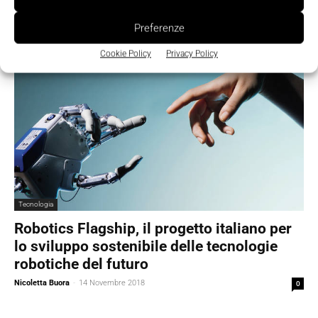
La Redazione
-
26 Agosto 2019
0
Preferenze
Cookie Policy
Privacy Policy
Tecnologia
Robotics Flagship, il progetto italiano per
lo sviluppo sostenibile delle tecnologie
robotiche del futuro
Nicoletta Buora
-
14 Novembre 2018
0