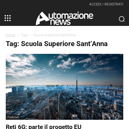
ACCEDI / REGISTRATI
Home
Tags
Scuola Superiore Sant’Anna
Tag: Scuola Superiore Sant’Anna
Featured
Reti 6G: parte il progetto EU