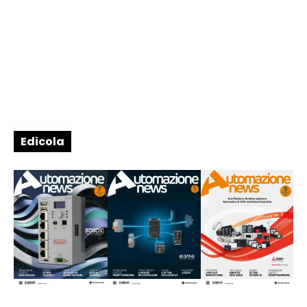
Edicola