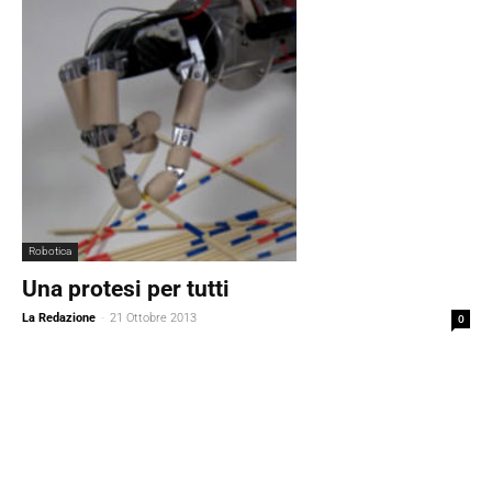
Robotica
Una protesi per tutti
La Redazione
-
21 Ottobre 2013
0