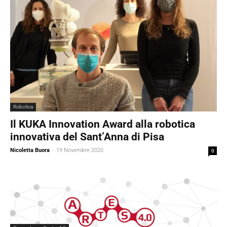
Robotica
Il KUKA Innovation Award alla robotica
innovativa del Sant’Anna di Pisa
Nicoletta Buora
-
19 Novembre 2020
0