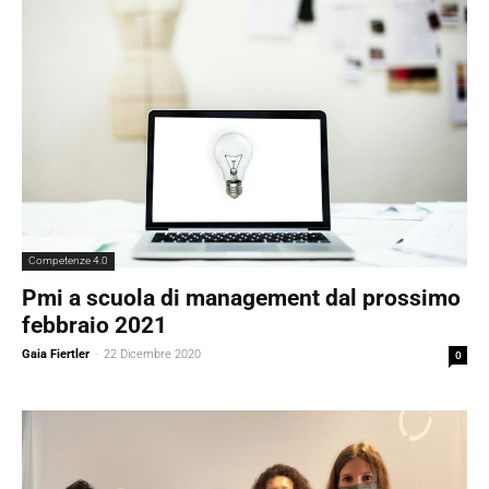
Competenze 4.0
Pmi a scuola di management dal prossimo
febbraio 2021
Gaia Fiertler
-
22 Dicembre 2020
0