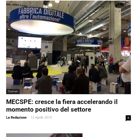
Scenari
MECSPE: cresce la fiera accelerando il
momento positivo del settore
La Redazione
-
12 Aprile 2015
0