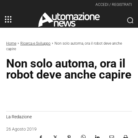
ACCEDI / REGISTRATI
Home
Ricerca e Sviluppo
Non solo automa, ora il robot deve anche
capire
Non solo automa, ora il
robot deve anche capire
La Redazione
26 Agosto 2019