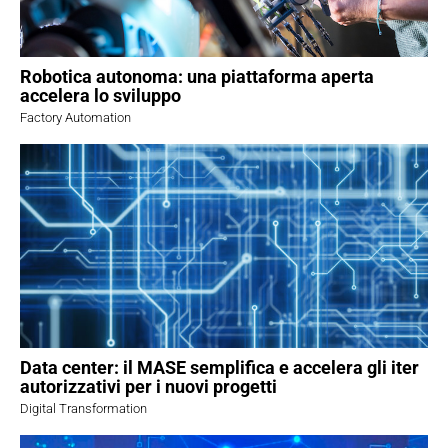
Robotica autonoma: una piattaforma aperta
accelera lo sviluppo
Factory Automation
Data center: il MASE semplifica e accelera gli iter
autorizzativi per i nuovi progetti
Digital Transformation