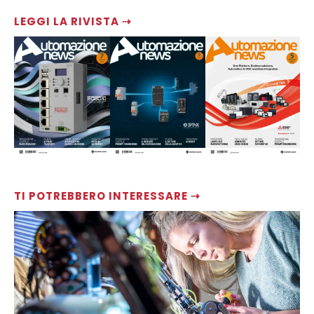
LEGGI LA RIVISTA ⇢
TI POTREBBERO INTERESSARE ⇢