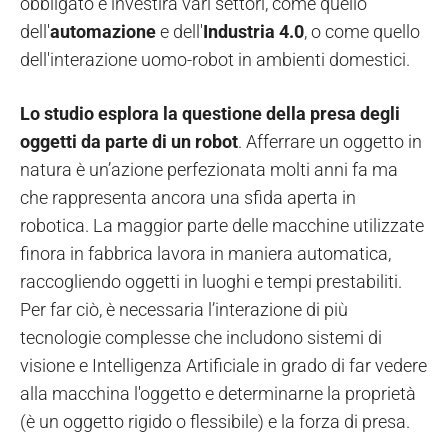
obbligato e investirà vari settori, come quello
dell'
automazione
e dell'
Industria 4.0
, o come quello
dell'interazione uomo-robot in ambienti domestici.
Lo studio esplora la questione della presa degli
oggetti da parte di un robot
. Afferrare un oggetto in
natura è un’azione perfezionata molti anni fa ma
che rappresenta ancora una sfida aperta in
robotica. La maggior parte delle macchine utilizzate
finora in fabbrica lavora in maniera automatica,
raccogliendo oggetti in luoghi e tempi prestabiliti.
Per far ciò, è necessaria l’interazione di più
tecnologie complesse che includono sistemi di
visione e Intelligenza Artificiale in grado di far vedere
alla macchina l'oggetto e determinarne la proprietà
(è un oggetto rigido o flessibile) e la forza di presa.