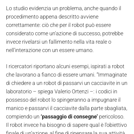
Lo studio evidenzia un problema, anche quando il
procedimento appena descritto avviene
correttamente: ciò che per il robot può essere
considerato come un'azione di successo, potrebbe
invece rivelarsi un fallimento nella vita reale o
nell'interazione con un essere umano.
I ricercatori riportano alcuni esempi, ispirati a robot
che lavorano a fianco di essere umani. “Immaginate
di chiedere a un robot di passarvi un cacciavite in un
laboratorio – spiega Valerio Ortenzi –: i codici in
possesso del robot lo spingeranno a impugnare il
manico e passarvi il cacciavite dalla parte sbagliata,
compiendo un
‘passaggio di consegne’
pericoloso.
Il robot invece ha bisogno di sapere qual è l’obiettivo
finale di un’azione, al fine di ripensare la sua attività