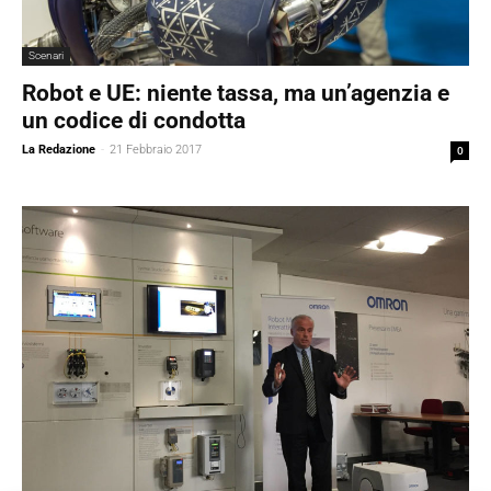
Scenari
Robot e UE: niente tassa, ma un’agenzia e
un codice di condotta
La Redazione
-
21 Febbraio 2017
0