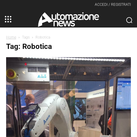
ACCEDI / REGISTRATI
Home
Tags
Robotica
Tag: Robotica