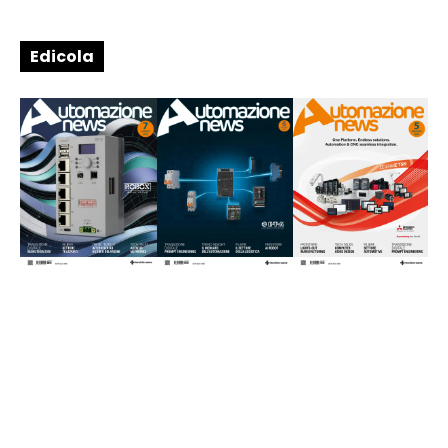
Edicola