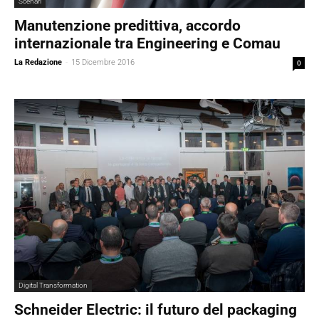
Scenari
Manutenzione predittiva, accordo
internazionale tra Engineering e Comau
La Redazione
-
15 Dicembre 2016
0
Digital Transformation
Schneider Electric: il futuro del packaging