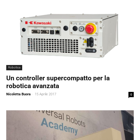
Robotica
Un controller supercompatto per la
robotica avanzata
Nicoletta Buora
-
15 Aprile 2017
0