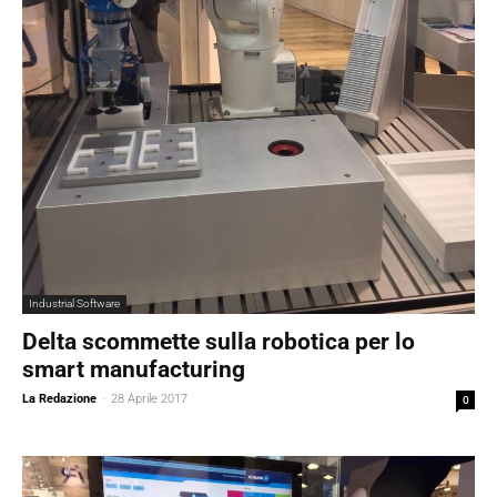
Industrial Software
Delta scommette sulla robotica per lo
smart manufacturing
La Redazione
-
28 Aprile 2017
0