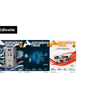
Edicola