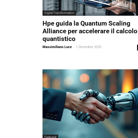
Digital Transformation
Hpe guida la Quantum Scaling
Alliance per accelerare il calcolo
quantistico
Massimiliano Luce
-
1 Dicembre 2025
Featured