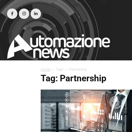
Home
Tags
Partnership
Tag: Partnership