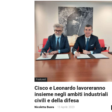
Featured
Cisco e Leonardo lavoreranno
insieme negli ambiti industriali
civili e della difesa
Nicoletta Buora
-
13 Aprile 2023