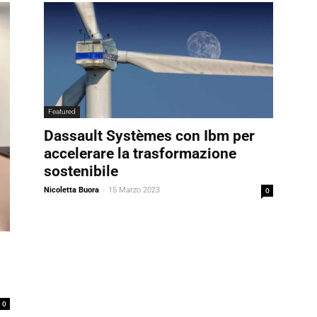
Featured
Dassault Systèmes con Ibm per
accelerare la trasformazione
sostenibile
Nicoletta Buora
-
15 Marzo 2023
0
0