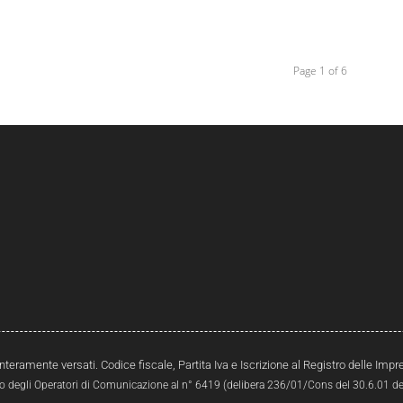
Page 1 of 6
interamente versati. Codice fiscale, Partita Iva e Iscrizione al Registro delle Im
ro degli Operatori di Comunicazione al n° 6419 (delibera 236/01/Cons del 30.6.01 del