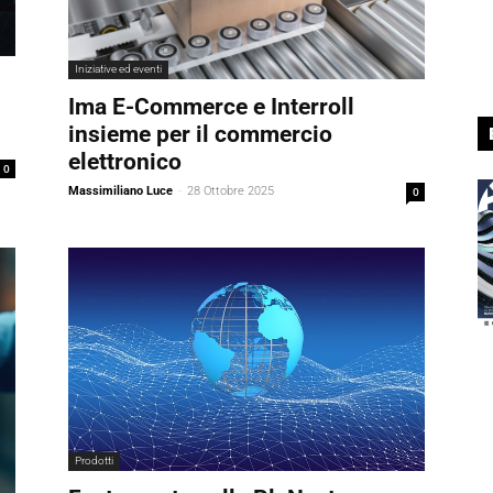
Iniziative ed eventi
Ima E-Commerce e Interroll
insieme per il commercio
elettronico
0
Massimiliano Luce
-
28 Ottobre 2025
0
Prodotti