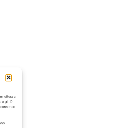
ermetterà a
 o gli ID
il consenso
anno