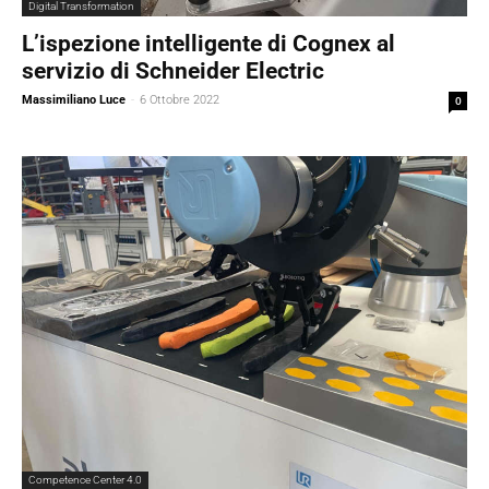
Digital Transformation
L’ispezione intelligente di Cognex al
servizio di Schneider Electric
Massimiliano Luce
-
6 Ottobre 2022
0
Competence Center 4.0