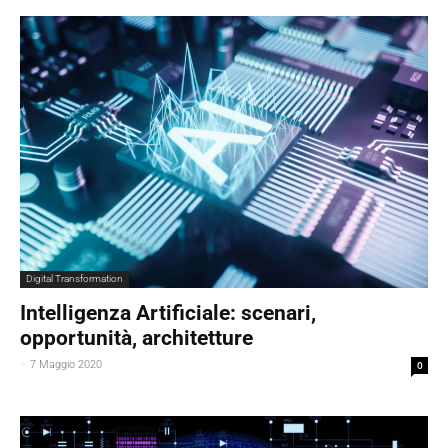
Digital Transformation
Intelligenza Artificiale: scenari,
opportunità, architetture
-
7 Maggio 2020
0