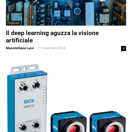
Featured
Il deep learning aguzza la visione
artificiale
Massimiliano Luce
-
11 Novembre 2024
0