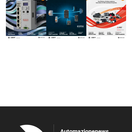
Automazionenews