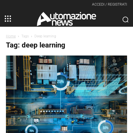
ACCEDI / REGISTRATI
Home
Tags
Deep learning
Tag: deep learning