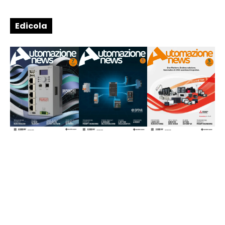
Edicola