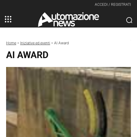
ACCEDI / REGISTRATI
Home
Iniziative ed eventi
AI Award
AI AWARD