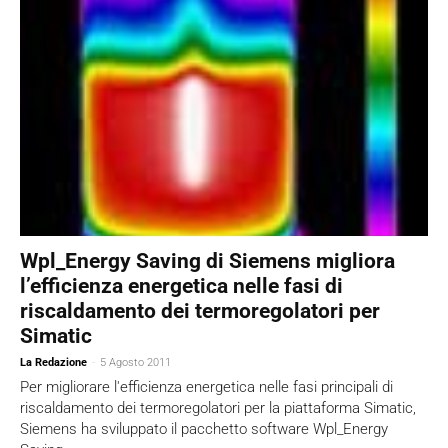
Wpl_Energy Saving di Siemens migliora
l’efficienza energetica nelle fasi di
riscaldamento dei termoregolatori per
Simatic
La Redazione
-
5 Agosto 2011
Per migliorare l'efficienza energetica nelle fasi principali di
riscaldamento dei termoregolatori per la piattaforma Simatic,
Siemens ha sviluppato il pacchetto software Wpl_Energy