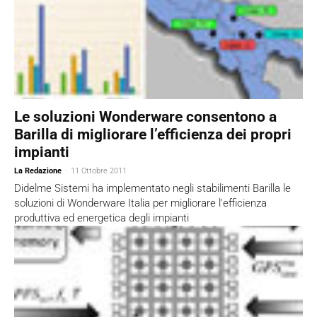
Le soluzioni Wonderware consentono a
Barilla di migliorare l’efficienza dei propri
impianti
La Redazione
-
11 Ottobre 2011
Didelme Sistemi ha implementato negli stabilimenti Barilla le
soluzioni di Wonderware Italia per migliorare l'efficienza
produttiva ed energetica degli impianti