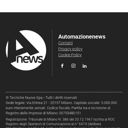
Automazionenews
Contatti
Privacy policy
Cookie Policy
© Tecniche Nuove Spa • Tutti i diritti riservati.
Sede legale: Via Eritrea 21 - 20157 Milano. Capitale sociale: 5.000.000
euro interamente versati. Codice fiscale, Partita Iva e Iscrizione al
Registro delle Imprese di Milano: 00753480151
Registrazione: Tribunale di Milano N. 386 del 20.12.1967 Iscritta al ROC
Registro degli Operatori di Comunicazione al n° 6419 (delibera