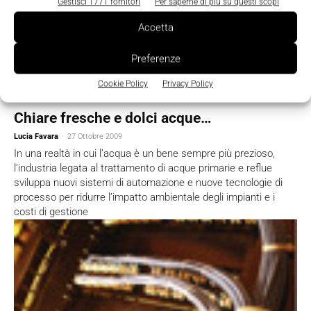
Gestisci 1771 fornitori
Per saperne di più su questi scopi
Accetta
Preferenze
Cookie Policy
Privacy Policy
Chiare fresche e dolci acque…
Lucia Favara
-
27 Ottobre 2009
In una realtà in cui l’acqua è un bene sempre più prezioso,
l’industria legata al trattamento di acque primarie e reflue
sviluppa nuovi sistemi di automazione e nuove tecnologie di
processo per ridurre l’impatto ambientale degli impianti e i
costi di gestione