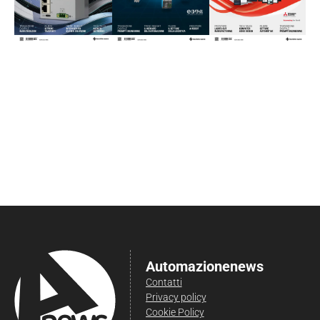
Automazionenews
Contatti
Privacy policy
Cookie Policy