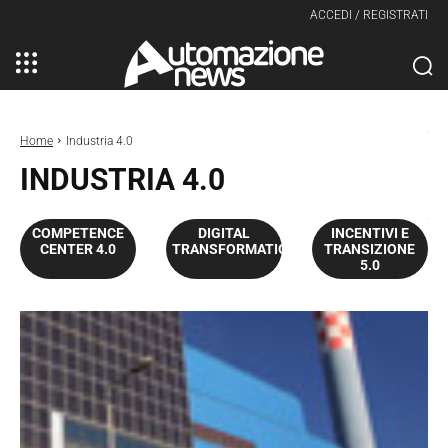
ACCEDI / REGISTRATI
Home
Industria 4.0
INDUSTRIA 4.0
COMPETENCE
DIGITAL
INCENTIVI E
CENTER 4.0
TRANSFORMATION
TRANSIZIONE
5.0