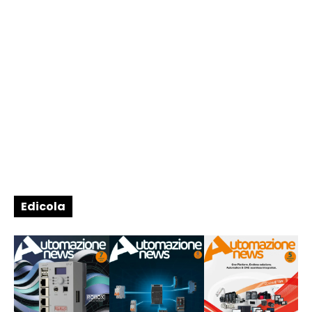
Edicola