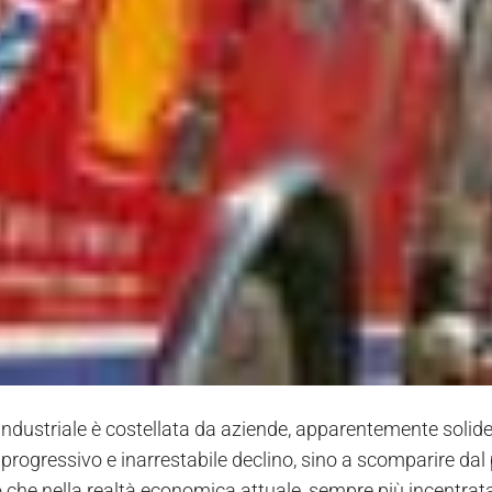
 industriale è costellata da aziende, apparentemente solide
 progressivo e inarrestabile declino, sino a scomparire da
o che nella realtà economica attuale, sempre più incentrat