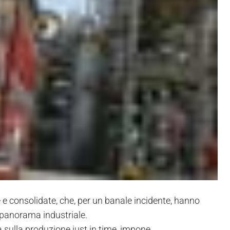
 e consolidate, che, per un banale incidente, hanno
l panorama industriale.
a sulla produzione just in time, impone