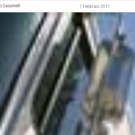
 Cassinelli
7 Febbraio 2011