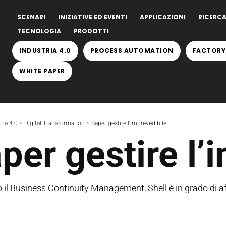
SCENARI
INIZIATIVE ED EVENTI
APPLICAZIONI
RICERCA
TECNOLOGIA
PRODOTTI
INDUSTRIA 4.0
PROCESS AUTOMATION
FACTORY
WHITE PAPER
ria 4.0
Digital Transformation
Saper gestire l'imprevedibile
per gestire l’
 il Business Continuity Management, Shell è in grado di affr