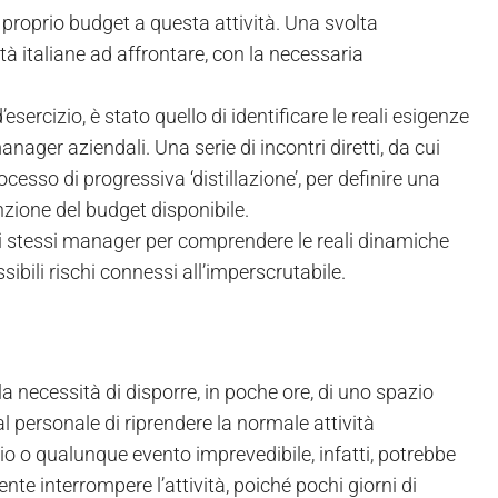
 proprio budget a questa attività. Una svolta
tà italiane ad affrontare, con la necessaria
esercizio, è stato quello di identificare le reali esigenze
anager aziendali. Una serie di incontri diretti, da cui
ocesso di progressiva ‘distillazione’, per definire una
unzione del budget disponibile.
 agli stessi manager per comprendere le reali dinamiche
sibili rischi connessi all’imperscrutabile.
 necessità di disporre, in poche ore, di uno spazio
al personale di riprendere la normale attività
o o qualunque evento imprevedibile, infatti, potrebbe
te interrompere l’attività, poiché pochi giorni di