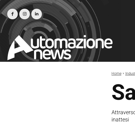
Home
Indust
Sa
Attraverso
inattesi