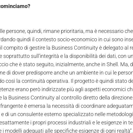
cominciamo?
lle persone, quindi, rimane prioritaria, ma è necessario ch
dando quindi il contesto socio-economico in cui sono inse
il compito di gestire la Business Continuity è delegato al 
 soprattutto sull’integrità e la disponibilità dei dati, con
cio che è stato seguito, inizialmente, anche in Shell. Ma, 
ne di dover predisporre anche un ambiente in cui le persone
 così la continuità operativa. Il progetto è quindi stato d
enze erano però indirizzate più agli aspetti economici che n
la Business Continuity al controllo diretto della direzione
 frangente è emersa la necessità di coordinare adeguatame
 e di un consulente esterno specializzato nelle metodologie
sattamente i propri processi industriali e le esigenze in te
 i modelli adeguati alle specifiche esigenze di ogni realtà”.