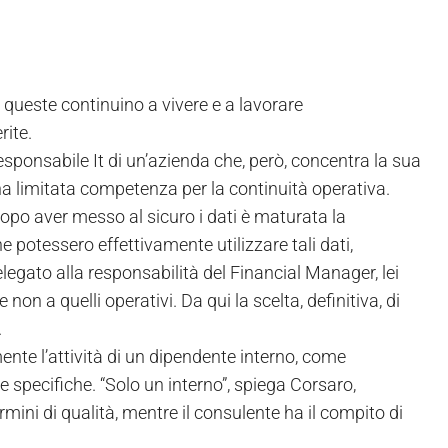
e queste continuino a vivere e a lavorare
rite.
responsabile It di un’azienda che, però, concentra la sua
 una limitata competenza per la continuità operativa.
dopo aver messo al sicuro i dati è maturata la
 potessero effettivamente utilizzare tali dati,
elegato alla responsabilità del Financial Manager, lei
on a quelli operativi. Da qui la scelta, definitiva, di
.
nte l’attività di un dipendente interno, come
 specifiche. “Solo un interno”, spiega Corsaro,
rmini di qualità, mentre il consulente ha il compito di