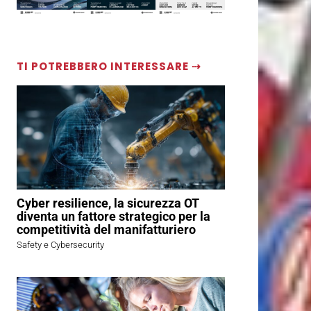
TI POTREBBERO INTERESSARE ⇢
Cyber resilience, la sicurezza OT
diventa un fattore strategico per la
competitività del manifatturiero
Safety e Cybersecurity