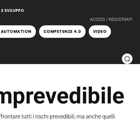
 E SVILUPPO
ACCEDI / REGISTRATI
 AUTOMATION
COMPETENZE 4.0
VIDEO
imprevedibile
ontare tutti i rischi prevedibili, ma anche quelli