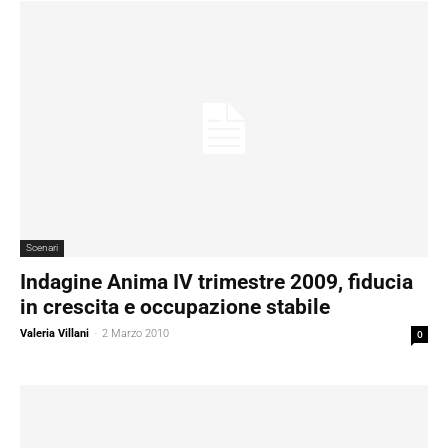
Scenari
Indagine Anima IV trimestre 2009, fiducia
in crescita e occupazione stabile
Valeria Villani
-
2 Marzo 2010
0