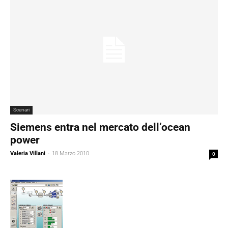
Scenari
Siemens entra nel mercato dell’ocean
power
Valeria Villani
-
18 Marzo 2010
0