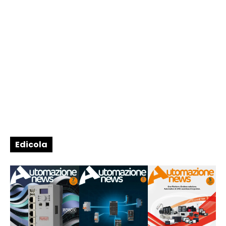
Edicola