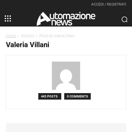
ACCEDI / REGISTRATI
Home
Authors
Posts by Valeria Villani
Valeria Villani
443 POSTS
0 COMMENTS