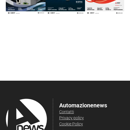
Automazionenews
Contatti
Privacy policy
Cookie Policy