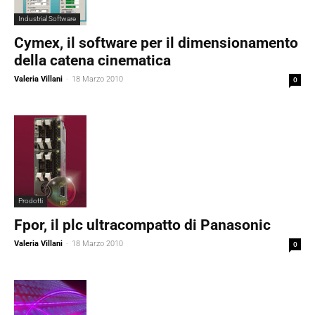
Industrial Software
Cymex, il software per il dimensionamento
della catena cinematica
Valeria Villani
-
18 Marzo 2010
0
Prodotti
Fpor, il plc ultracompatto di Panasonic
Valeria Villani
-
18 Marzo 2010
0