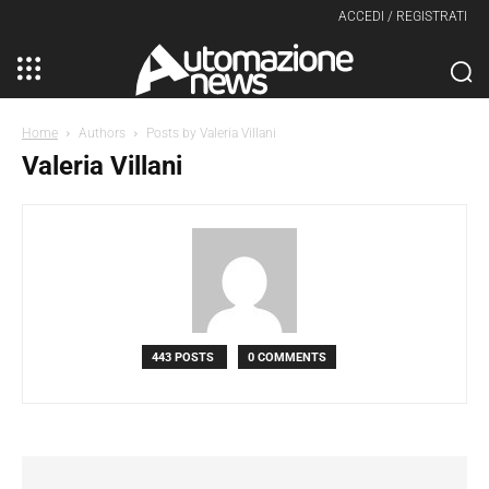
ACCEDI / REGISTRATI
Home
Authors
Posts by Valeria Villani
Valeria Villani
443 POSTS
0 COMMENTS