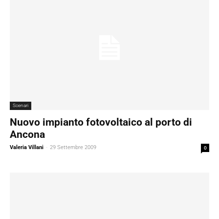
Scenari
Nuovo impianto fotovoltaico al porto di
Ancona
Valeria Villani
-
29 Settembre 2009
0