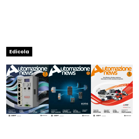
Edicola