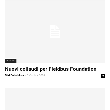
Prodotti
Nuovi collaudi per Fieldbus Foundation
Miti Della Mura
-
2 Ottobre 2009
0