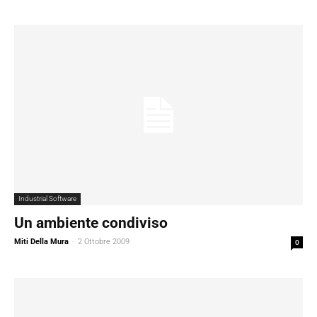
Industrial Software
Un ambiente condiviso
Miti Della Mura
-
2 Ottobre 2009
0