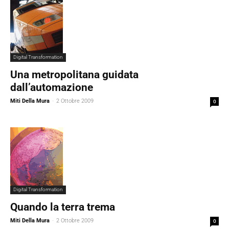
Digital Transformation
Una metropolitana guidata
dall’automazione
Miti Della Mura
-
2 Ottobre 2009
0
Digital Transformation
Quando la terra trema
Miti Della Mura
-
2 Ottobre 2009
0