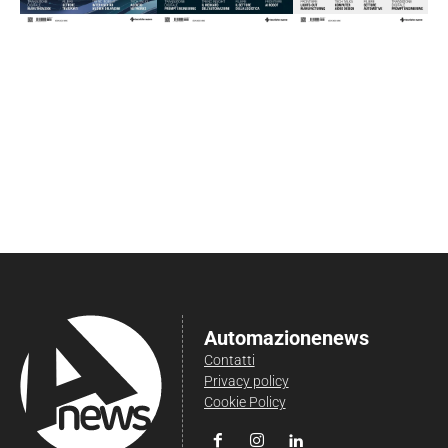
Automazionenews
Contatti
Privacy policy
Cookie Policy