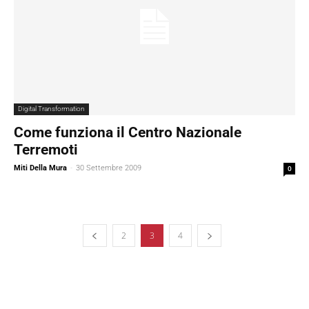
Digital Transformation
Come funziona il Centro Nazionale
Terremoti
Miti Della Mura
-
30 Settembre 2009
0
2
3
4