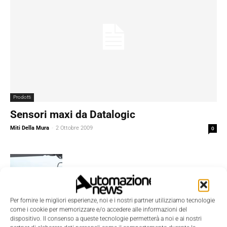
Prodotti
Sensori maxi da Datalogic
Miti Della Mura
-
2 Ottobre 2009
0
Per fornire le migliori esperienze, noi e i nostri partner utilizziamo tecnologie
come i cookie per memorizzare e/o accedere alle informazioni del
Digital Transformation
dispositivo. Il consenso a queste tecnologie permetterà a noi e ai nostri