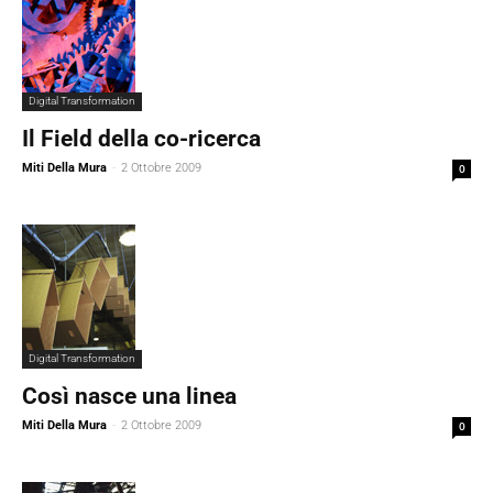
Digital Transformation
Il Field della co-ricerca
Miti Della Mura
-
2 Ottobre 2009
0
Digital Transformation
Così nasce una linea
Miti Della Mura
-
2 Ottobre 2009
0