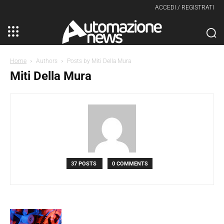
ACCEDI / REGISTRATI
Home
Authors
Posts by Miti Della Mura
Miti Della Mura
37 POSTS
0 COMMENTS