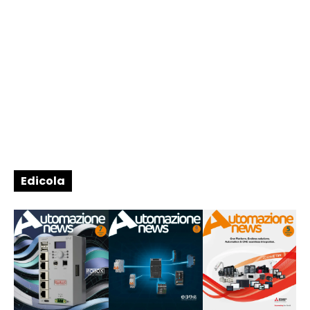
Edicola