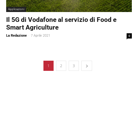
Applicazioni
Il 5G di Vodafone al servizio di Food e
Smart Agriculture
La Redazione
-
7 Aprile 2021
0
1
2
3