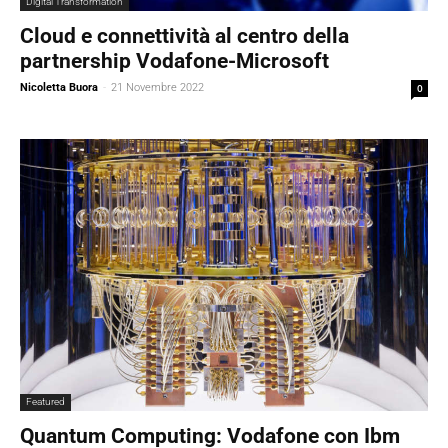
Digital Transformation
Cloud e connettività al centro della
partnership Vodafone-Microsoft
Nicoletta Buora
-
21 Novembre 2022
0
Featured
Quantum Computing: Vodafone con Ibm