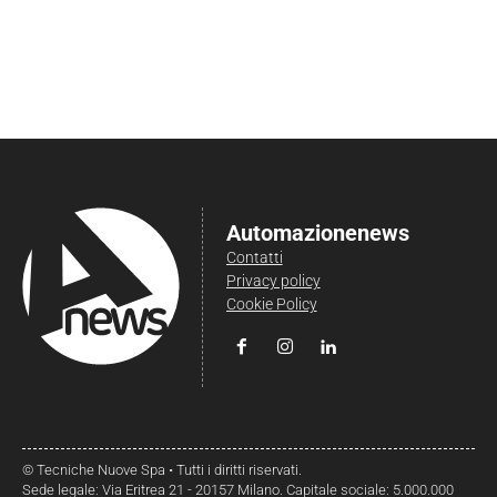
Automazionenews
Contatti
Privacy policy
Cookie Policy
© Tecniche Nuove Spa • Tutti i diritti riservati.
Sede legale: Via Eritrea 21 - 20157 Milano. Capitale sociale: 5.000.000