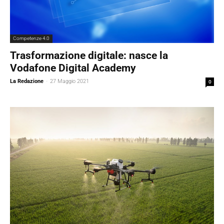
Competenze 4.0
Trasformazione digitale: nasce la
Vodafone Digital Academy
La Redazione
-
27 Maggio 2021
0