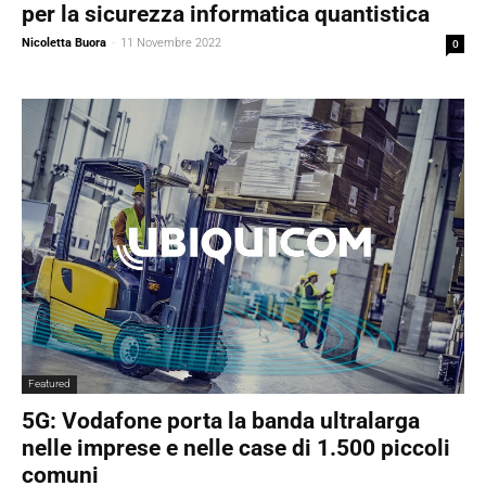
per la sicurezza informatica quantistica
Nicoletta Buora
-
11 Novembre 2022
0
Featured
5G: Vodafone porta la banda ultralarga
nelle imprese e nelle case di 1.500 piccoli
comuni