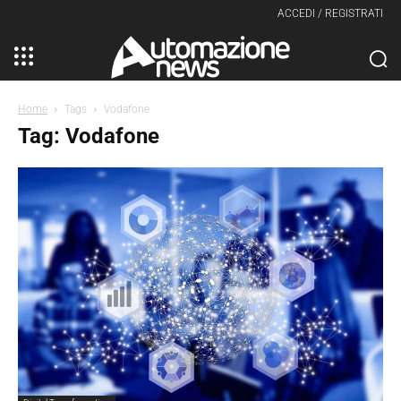
ACCEDI / REGISTRATI
Home
Tags
Vodafone
Tag: Vodafone