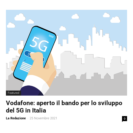
Featured
Vodafone: aperto il bando per lo sviluppo
del 5G in Italia
La Redazione
-
25 Novembre 2021
0