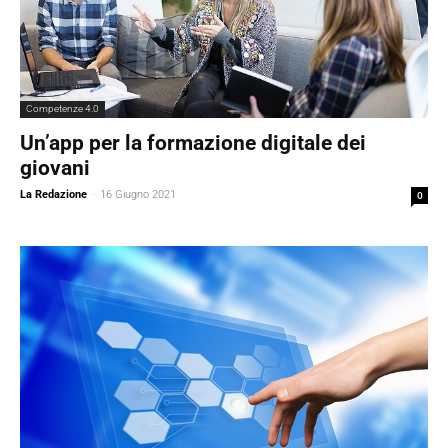
Competenze 4.0
Un’app per la formazione digitale dei
giovani
La Redazione
-
16 Giugno 2021
0