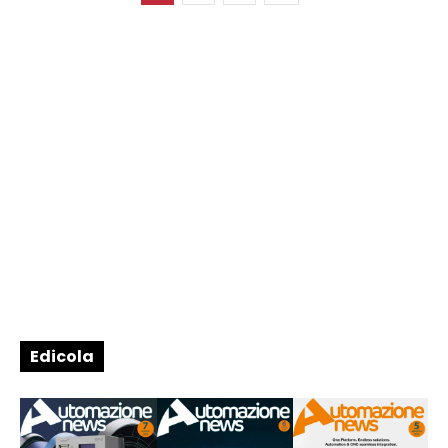
Edicola