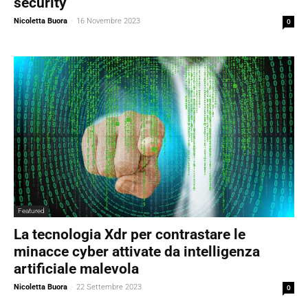
security
Nicoletta Buora
-
16 Novembre 2023
0
Featured
La tecnologia Xdr per contrastare le
minacce cyber attivate da intelligenza
artificiale malevola
Nicoletta Buora
-
22 Settembre 2023
0