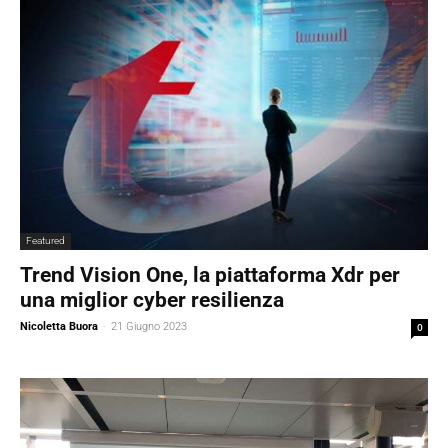
Featured
Trend Vision One, la piattaforma Xdr per
una miglior cyber resilienza
Nicoletta Buora
-
21 Giugno 2023
0