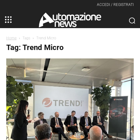
ACCEDI / REGISTRATI
Home
Tags
Trend Micro
Tag: Trend Micro