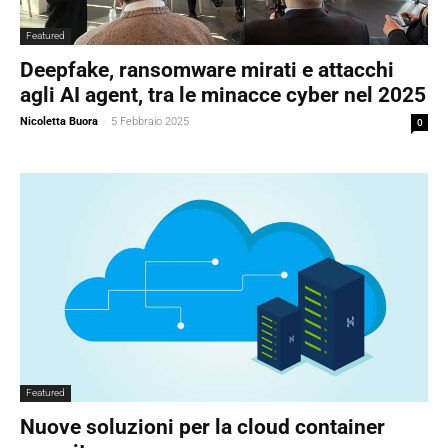
Featured
Deepfake, ransomware mirati e attacchi
agli AI agent, tra le minacce cyber nel 2025
Nicoletta Buora
-
5 Febbraio 2025
0
Featured
Nuove soluzioni per la cloud container