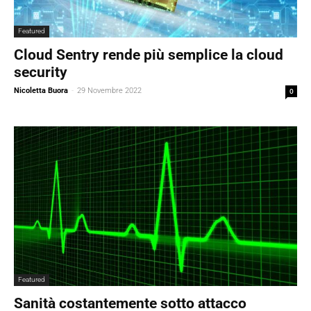
Featured
Cloud Sentry rende più semplice la cloud
security
Nicoletta Buora
-
29 Novembre 2022
0
Featured
Sanità costantemente sotto attacco