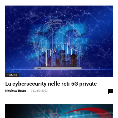
Featured
La cybersecurity nelle reti 5G private
Nicoletta Buora
-
17 Luglio 2023
0