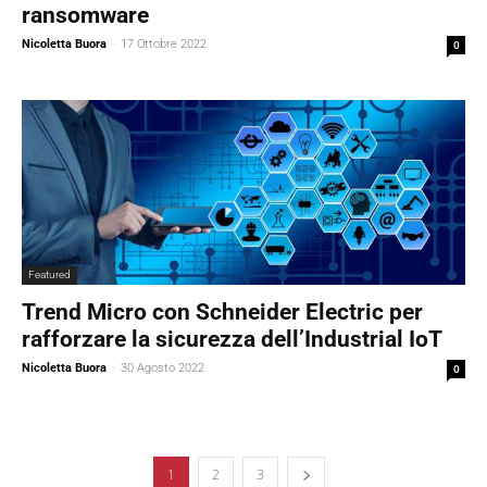
ransomware
Nicoletta Buora
-
17 Ottobre 2022
0
Featured
Trend Micro con Schneider Electric per
rafforzare la sicurezza dell’Industrial IoT
Nicoletta Buora
-
30 Agosto 2022
0
1
2
3