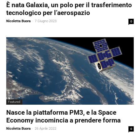
È nata Galaxia, un polo per il trasferimento
tecnologico per l’aerospazio
Nicoletta Buora
-
7 Giugno 2023
0
Featured
Nasce la piattaforma PM3, e la Space
Economy incomincia a prendere forma
Nicoletta Buora
-
26 Aprile 2022
0