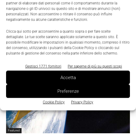
partner di elaborare dati personali come il comportamento durante la
navigazione o gli ID univoci su questo sito e di mostrare annunci (non)
personalizzati. Non acconsentire o ritirare il consenso può influire
negativamente su alcune caratteristiche e funzioni.
Clicca qui sotto per acconsentire a quanto sopra o per fare scelte
dettagliate. Le tue scelte saranno applicate solamente a questo sito. È
possibile modificare le impostazioni in qualsiasi momento, compreso il ritiro
del consenso, utilizzando i pulsanti della Cookie Policy o cliccando sul
pulsante di gestione del consenso nella parte inferiore dello schermo.
Gestisci 1771 fornitori
Per saperne di più su questi scopi
Accetta
Preferenze
Cookie Policy
Privacy Policy
Featured