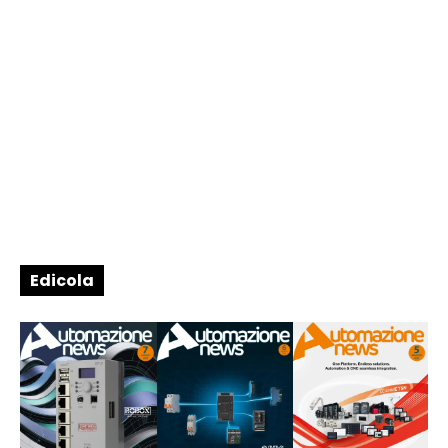
Edicola