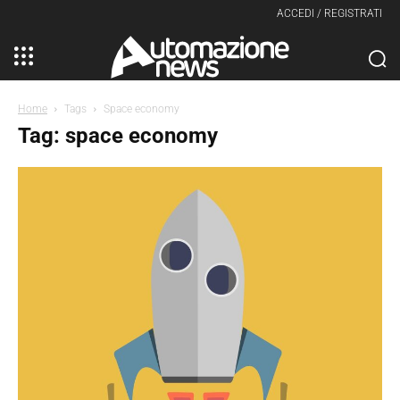
ACCEDI / REGISTRATI
Home
Tags
Space economy
Tag: space economy