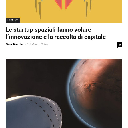
Featured
Le startup spaziali fanno volare
l’innovazione e la raccolta di capitale
Gaia Fiertler
-
13 Marzo 2026
0