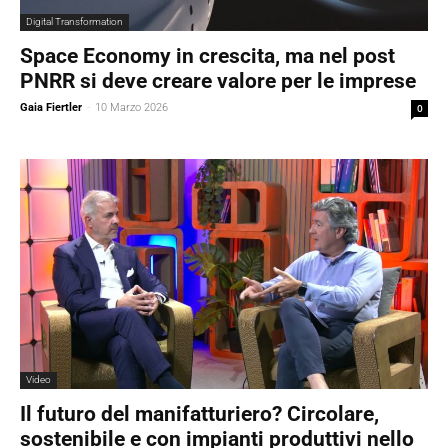
Digital Transformation
Space Economy in crescita, ma nel post
PNRR si deve creare valore per le imprese
Gaia Fiertler
-
10 Marzo 2026
0
Video
Il futuro del manifatturiero? Circolare,
sostenibile e con impianti produttivi nello