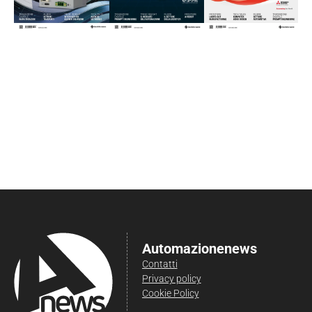
Automazionenews
Contatti
Privacy policy
Cookie Policy