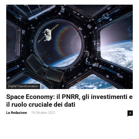
Digital Transformation
Space Economy: il PNRR, gli investimenti e
il ruolo cruciale dei dati
La Redazione
-
19 Ottobre 2021
0