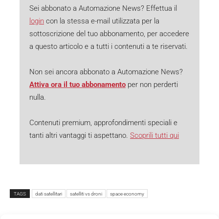
Sei abbonato a Automazione News? Effettua il
login
con la stessa e-mail utilizzata per la
sottoscrizione del tuo abbonamento, per accedere
a questo articolo e a tutti i contenuti a te riservati.
Non sei ancora abbonato a Automazione News?
Attiva ora il tuo abbonamento
per non perderti
nulla.
Contenuti premium, approfondimenti speciali e
tanti altri vantaggi ti aspettano.
Scoprili tutti qui
TAGS
dati satellitari
satelliti vs droni
space economy