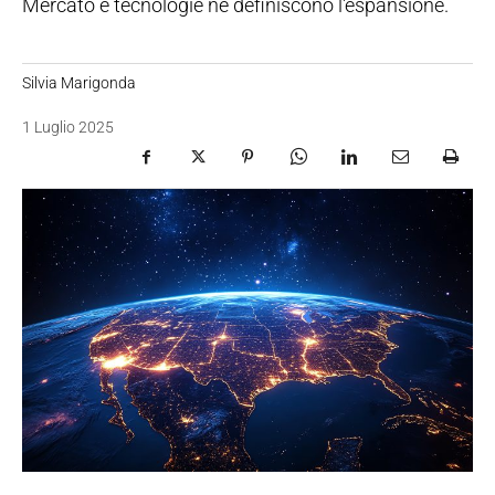
Mercato e tecnologie ne definiscono l'espansione.
Silvia Marigonda
1 Luglio 2025