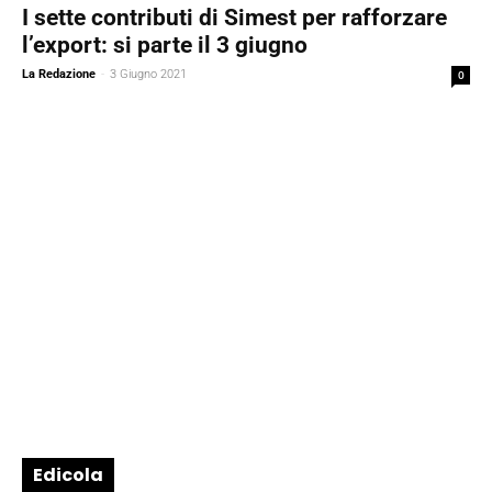
I sette contributi di Simest per rafforzare
l’export: si parte il 3 giugno
La Redazione
-
3 Giugno 2021
0
Edicola