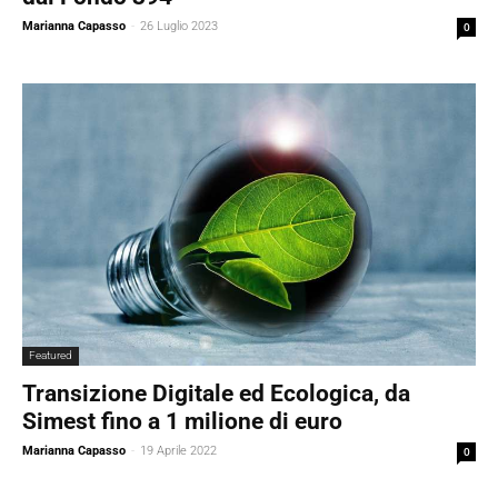
Marianna Capasso
-
26 Luglio 2023
0
Featured
Transizione Digitale ed Ecologica, da
Simest fino a 1 milione di euro
Marianna Capasso
-
19 Aprile 2022
0