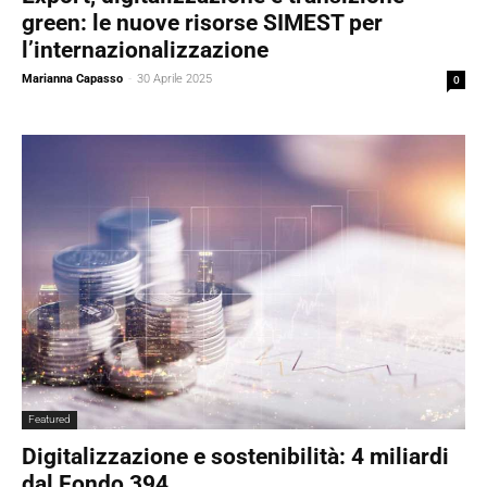
green: le nuove risorse SIMEST per
l’internazionalizzazione
Marianna Capasso
-
30 Aprile 2025
0
Featured
Digitalizzazione e sostenibilità: 4 miliardi
dal Fondo 394