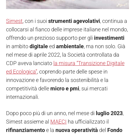
Simest
, con i suoi
strumenti agevolativi
, continua a
collocarsi al fianco delle imprese italiane nel mondo,
offrendo un prezioso supporto per gli
investimenti
in ambito
digitale
ed
ambientale
, ma non solo. Già
nel mese di aprile 2022, la Società controllata da
CDP aveva lanciato
la misura “Transizione Digitale
ed Ecologica”
, coprendo parte delle spese in
innovazione e favorendo la sostenibilità e la
competitività delle
micro e pmi
, sui mercati
internazionali.
Dopo poco più di un anno, nel mese di
luglio 2023
,
Simest assieme al
MAECI
ha ufficializzato il
rifinanziamento
e la
nuova operatività
del
Fondo