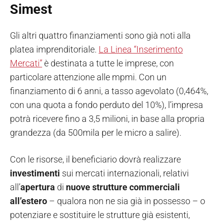
Simest
Gli altri quattro finanziamenti sono già noti alla
platea imprenditoriale.
La Linea “Inserimento
Mercati”
è destinata a tutte le imprese, con
particolare attenzione alle mpmi. Con un
finanziamento di 6 anni, a tasso agevolato (0,464%,
con una quota a fondo perduto del 10%), l’impresa
potrà ricevere fino a 3,5 milioni, in base alla propria
grandezza (da 500mila per le micro a salire).
Con le risorse, il beneficiario dovrà realizzare
investimenti
sui mercati internazionali, relativi
all’
apertura
di
nuove
strutture
commerciali
all’estero
– qualora non ne sia già in possesso – o
potenziare e sostituire le strutture già esistenti,