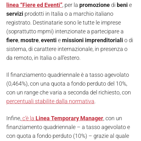
linea “Fiere ed Eventi”
, per la
promozione
di
beni
e
servizi
prodotti in Italia o a marchio italiano
registrato. Destinatarie sono le tutte le imprese
(soprattutto mpmi) intenzionate a partecipare a
fiere
,
mostre
,
eventi
e
missioni imprenditoriali
o di
sistema, di carattere internazionale, in presenza o
da remoto, in Italia o all’estero.
Il finanziamento quadriennale è a tasso agevolato
(0,464%), con una quota a fondo perduto del 10%,
con un range che varia a seconda del richiesto, con
percentuali stabilite dalla normativa
.
Infine,
c’è la
Linea Temporary Manager
, con un
finanziamento quadriennale – a tasso agevolato e
con quota a fondo perduto (10%) – grazie al quale