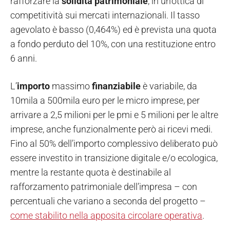
rafforzare la
solidità
patrimoniale
, in un’ottica di
competitività sui mercati internazionali. Il tasso
agevolato è basso (0,464%) ed è prevista una quota
a fondo perduto del 10%, con una restituzione entro
6 anni.
L’
importo
massimo
finanziabile
è variabile, da
10mila a 500mila euro per le micro imprese, per
arrivare a 2,5 milioni per le pmi e 5 milioni per le altre
imprese, anche funzionalmente però ai ricevi medi.
Fino al 50% dell’importo complessivo deliberato può
essere investito in transizione digitale e/o ecologica,
mentre la restante quota è destinabile al
rafforzamento patrimoniale dell’impresa – con
percentuali che variano a seconda del progetto –
come stabilito nella apposita circolare operativa
.