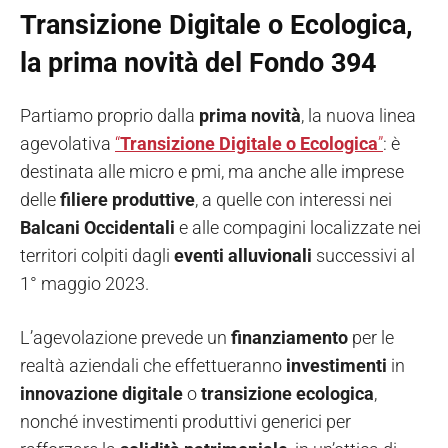
Transizione Digitale o Ecologica,
la prima novità del Fondo 394
Partiamo proprio dalla
prima novità
, la nuova linea
agevolativa
“
Transizione Digitale o Ecologica
”
: è
destinata alle micro e pmi, ma anche alle imprese
delle
filiere produttive
, a quelle con interessi nei
Balcani Occidentali
e alle compagini localizzate nei
territori colpiti dagli
eventi alluvionali
successivi al
1° maggio 2023.
L’agevolazione prevede un
finanziamento
per le
realtà aziendali che effettueranno
investimenti
in
innovazione digitale
o
transizione ecologica
,
nonché investimenti produttivi generici per