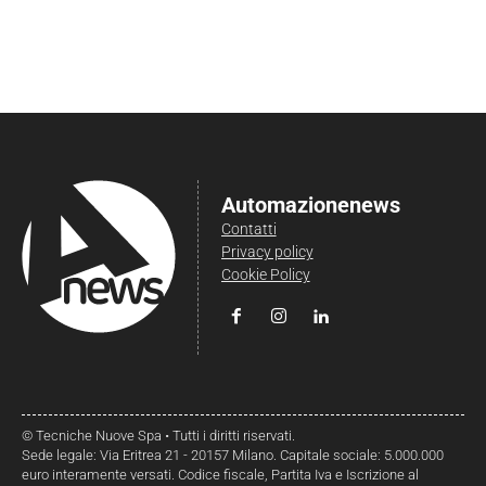
Automazionenews
Contatti
Privacy policy
Cookie Policy
© Tecniche Nuove Spa • Tutti i diritti riservati.
Sede legale: Via Eritrea 21 - 20157 Milano. Capitale sociale: 5.000.000
euro interamente versati. Codice fiscale, Partita Iva e Iscrizione al