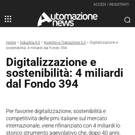
ACCEDI / REGISTRATI
Home
Industria 4.0
Incentivi e Transizione 5.0
Digitalizzazione e
sostenibilità: 4 miliardi dal Fondo 394
Digitalizzazione e
sostenibilità: 4 miliardi
dal Fondo 394
Per favorire digitalizzazione, sostenibilità e
competitività delle pmi italiane sul mercato
internazionale, viene rifinanziato con 4 miliardi lo
storico strumento agevolativo che, dopo 40 anni,