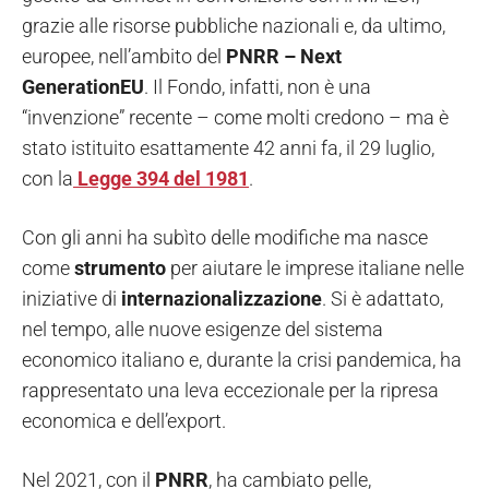
grazie alle risorse pubbliche nazionali e, da ultimo,
europee, nell’ambito del
PNRR – Next
GenerationEU
. Il Fondo, infatti, non è una
“invenzione” recente – come molti credono – ma è
stato istituito esattamente 42 anni fa, il 29 luglio,
con la
Legge 394 del 1981
.
Con gli anni ha subìto delle modifiche ma nasce
come
strumento
per aiutare le imprese italiane nelle
iniziative di
internazionalizzazione
. Si è adattato,
nel tempo, alle nuove esigenze del sistema
economico italiano e, durante la crisi pandemica, ha
rappresentato una leva eccezionale per la ripresa
economica e dell’export.
Nel 2021, con il
PNRR
, ha cambiato pelle,