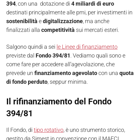
394
, con una dotazione di
4 miliardi di euro
destinati principalmente alle pmi, per investimenti in
sostenibilità
e
digitalizzazione
, ma anche
finalizzati alla
competitività
sui mercati esteri.
Salgono quindi a sei
le Linee di finanziamento
previste dal
Fondo 394/81
. Vediamo quali sono e
come fare per accedere all’agevolazione, che
prevede un
finanziamento agevolato
con una
quota
di fondo perduto
, seppur minima.
Il rifinanziamento del Fondo
394/81
Il Fondo, di
tipo rotativo
, è uno strumento storico,
gestito da Simest in convenzione con il MAECI,