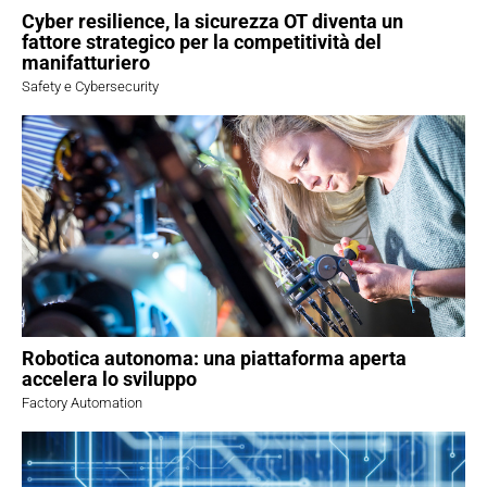
Cyber resilience, la sicurezza OT diventa un
fattore strategico per la competitività del
manifatturiero
Safety e Cybersecurity
Robotica autonoma: una piattaforma aperta
accelera lo sviluppo
Factory Automation