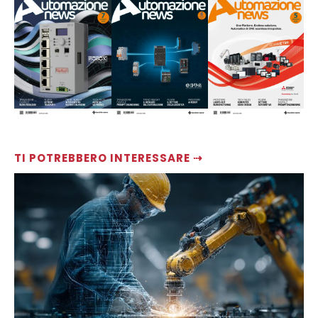
TI POTREBBERO INTERESSARE ⇢