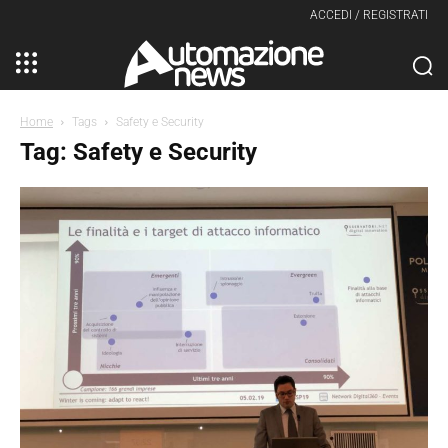
ACCEDI / REGISTRATI
Home
Tags
Safety e Security
Tag: Safety e Security