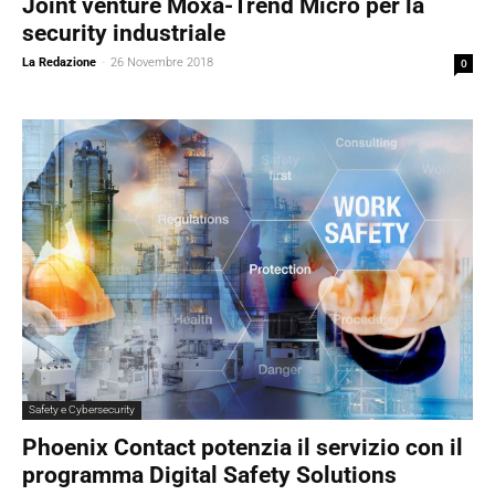
Joint venture Moxa-Trend Micro per la
security industriale
La Redazione
-
26 Novembre 2018
0
Safety e Cybersecurity
Phoenix Contact potenzia il servizio con il
programma Digital Safety Solutions