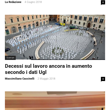
La Redazione
-
4 Giugno 2018
0
Scenari
Decessi sul lavoro ancora in aumento
secondo i dati Ugl
Massimiliano Cassinelli
-
2 Maggio 2018
0