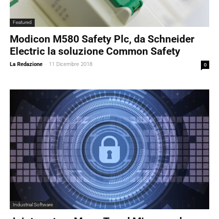
Featured
Modicon M580 Safety Plc, da Schneider
Electric la soluzione Common Safety
La Redazione
-
11 Dicembre 2018
0
Industrial Software