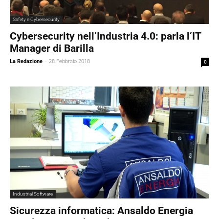
Safety e Cybersecurity
Cybersecurity nell’Industria 4.0: parla l’IT
Manager di Barilla
La Redazione
-
28 Febbraio 2018
0
Industrial Software
Sicurezza informatica: Ansaldo Energia