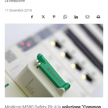
La Redazione
11 Dicembre 2018
Modicon M580 Safety Plc è la
soluzione "Common