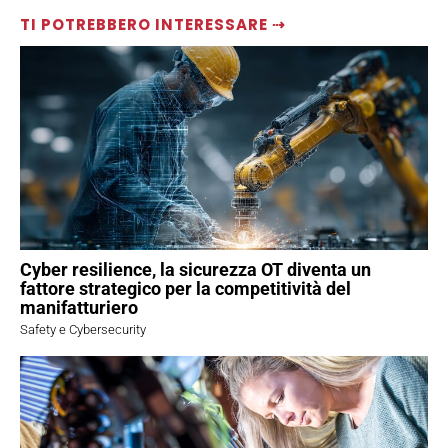
TI POTREBBERO INTERESSARE ⇢
Cyber resilience, la sicurezza OT diventa un
fattore strategico per la competitività del
manifatturiero
Safety e Cybersecurity