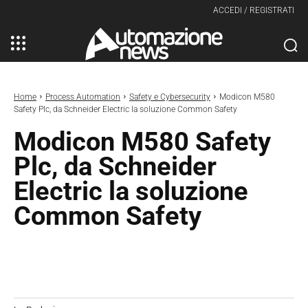
ACCEDI / REGISTRATI
Home
Process Automation
Safety e Cybersecurity
Modicon M580
Safety Plc, da Schneider Electric la soluzione Common Safety
Modicon M580 Safety
Plc, da Schneider
Electric la soluzione
Common Safety