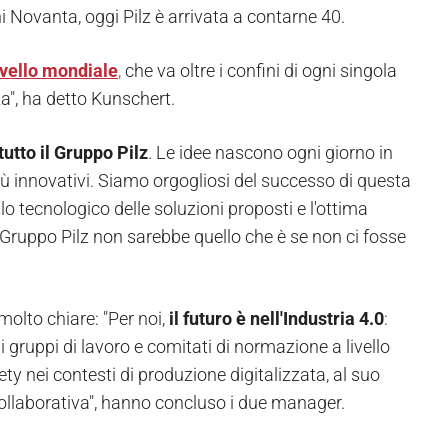
nni Novanta, oggi Pilz è arrivata a contarne 40.
ivello mondiale
,
che va oltre i confini di ogni singola
za", ha detto Kunschert.
tutto il Gruppo Pilz
. Le idee nascono ogni giorno in
iù innovativi. Siamo orgogliosi del successo di questa
llo tecnologico delle soluzioni proposti e l'ottima
il Gruppo Pilz non sarebbe quello che è se non ci fosse
olto chiare: "Per noi,
il futuro è nell'Industria 4.0
:
i gruppi di lavoro e comitati di normazione a livello
ety nei contesti di produzione digitalizzata, al suo
collaborativa", hanno concluso i due manager.