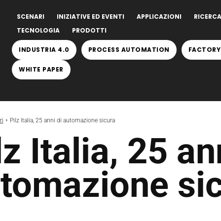
SCENARI
INIZIATIVE ED EVENTI
APPLICAZIONI
RICERCA
TECNOLOGIA
PRODOTTI
INDUSTRIA 4.0
PROCESS AUTOMATION
FACTORY
WHITE PAPER
ri
Pilz Italia, 25 anni di automazione sicura
lz Italia, 25 an
tomazione si