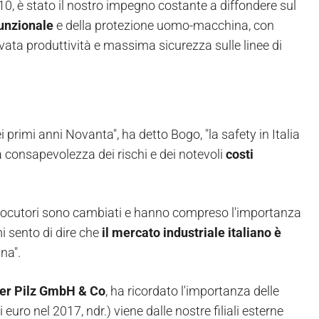
010, è stato il nostro impegno costante a diffondere sul
funzionale
e della protezione uomo-macchina, con
evata produttività e massima sicurezza sulle linee di
i primi anni Novanta", ha detto Bogo, "la safety in Italia
consapevolezza dei rischi e dei notevoli
costi
terlocutori sono cambiati e hanno compreso l'importanza
mi sento di dire che
il mercato industriale italiano è
na".
er Pilz GmbH & Co
, ha ricordato l'importanza delle
i euro nel 2017, ndr.) viene dalle nostre filiali esterne