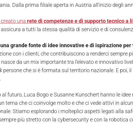
nia. Dalla prima filiale aperta in Austria all'inizio degli a
 creato una
rete di competenze e di supporto tecnico a l
assicura a tutti la stessa qualità di servizio e di consulen
è una grande fonte di idee innovative e di ispirazione per 
zione con i clienti, che contribuiscono a renderci sempre p
he nasce da un mix importante tra l'elevato e innovativo live
 persone che si è formata sul territorio nazionale. E poi, 
.
al futuro, Luca Bogo e Susanne Kunschert hanno le idee m
n tema che ci coinvolge molto e che ci vede attivi in alcun
nale. Stiamo esplorando i molteplici aspetti legati alla saf
sempre più stretto con la cybersecurity e con la robotica 