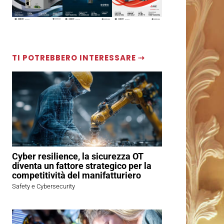
TI POTREBBERO INTERESSARE ⇢
Cyber resilience, la sicurezza OT
diventa un fattore strategico per la
competitività del manifatturiero
Safety e Cybersecurity