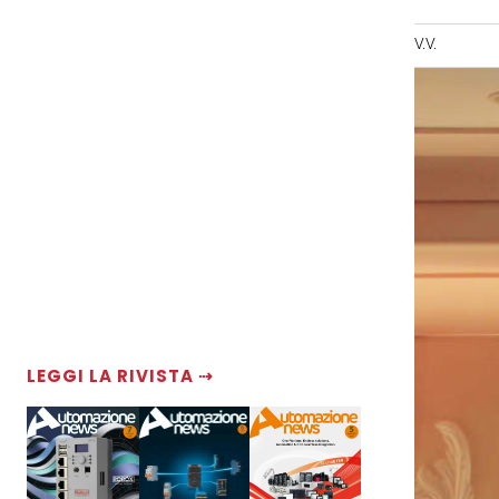
V.V.
LEGGI LA RIVISTA ⇢