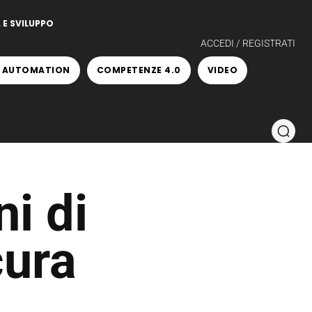
 E SVILUPPO
ACCEDI / REGISTRATI
 AUTOMATION
COMPETENZE 4.0
VIDEO
ni di
cura