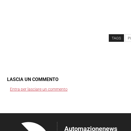
TAGS
Pi
LASCIA UN COMMENTO
Entra per lasciare un commento
Automazionenews