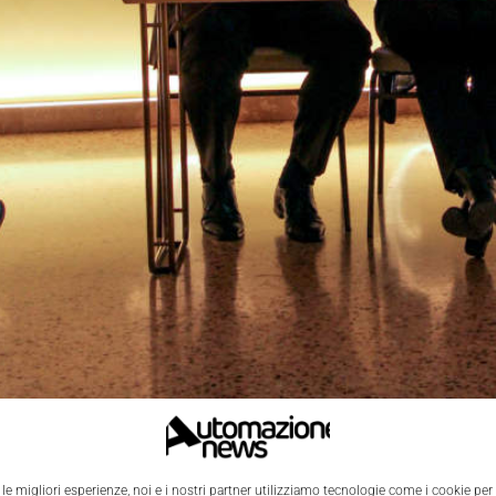
 le migliori esperienze, noi e i nostri partner utilizziamo tecnologie come i cookie per