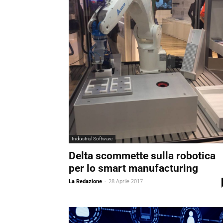
Industrial Software
Delta scommette sulla robotica
per lo smart manufacturing
La Redazione
-
28 Aprile 2017