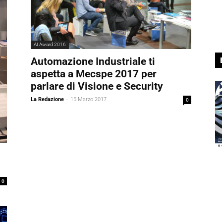
AI Award 2016
Automazione Industriale ti
aspetta a Mecspe 2017 per
parlare di Visione e Security
La Redazione
-
15 Marzo 2017
0
0