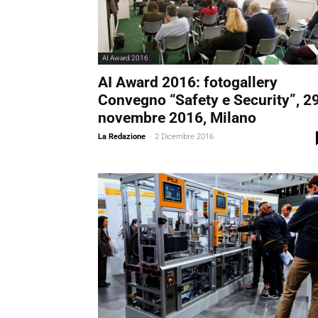
AI Award 2016
AI Award 2016: fotogallery
Convegno “Safety e Security”, 2
novembre 2016, Milano
La Redazione
-
2 Dicembre 2016