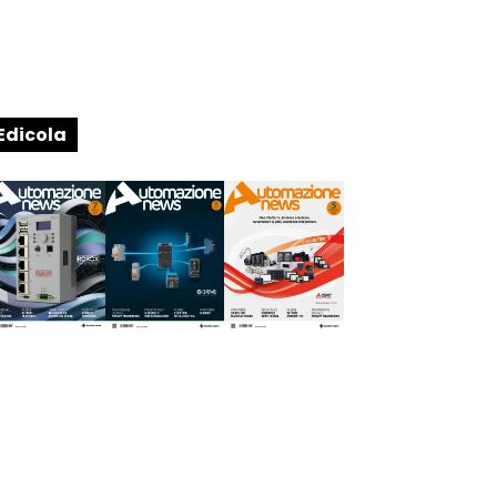
Edicola