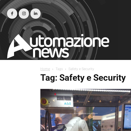
Home
Tags
Safety e Security
Tag: Safety e Security