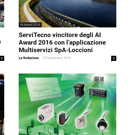
AI Award 2016
ServiTecno vincitore degli AI
9
Award 2016 con l’applicazione
Multiservizi SpA-Loccioni
0
La Redazione
-
29 Novembre 2016
0