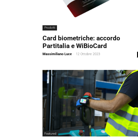
Prodotti
Card biometriche: accordo
Partitalia e WiBioCard
Massimiliano Luce
-
12 Ottobre 2023
Featured