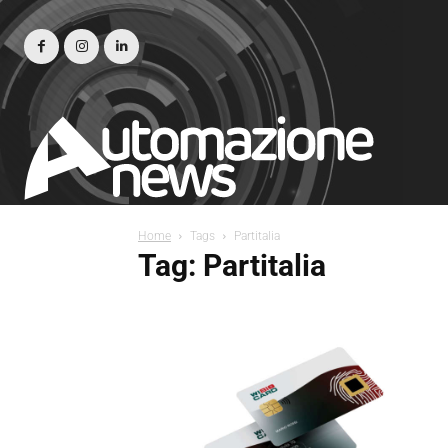
Home
Tags
Partitalia
Tag: Partitalia