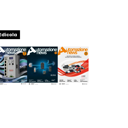
Edicola