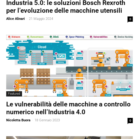
Industria 5.0: le soluzioni Bosch Rexroth
per l’evoluzione delle macchine utensili
Alice Alinari
-
21 Maggio 2024
0
Featured
Le vulnerabilità delle macchine a controllo
numerico nell’Industria 4.0
Nicoletta Buora
-
18 Gennaio 2023
0