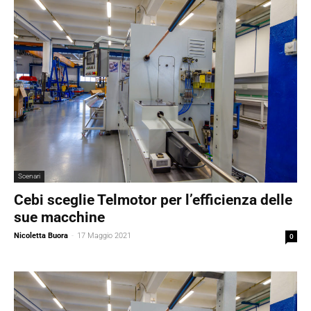
Scenari
Cebi sceglie Telmotor per l’efficienza delle
sue macchine
Nicoletta Buora
-
17 Maggio 2021
0