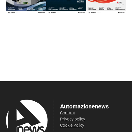
Automazionenews
Contatti
Privacy policy
Cookie Policy