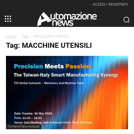
ACCEDI / REGISTRATI
Home
Tags
MACCHINE UTENSILI
Tag: MACCHINE UTENSILI
Contenuti Sponsorizzati