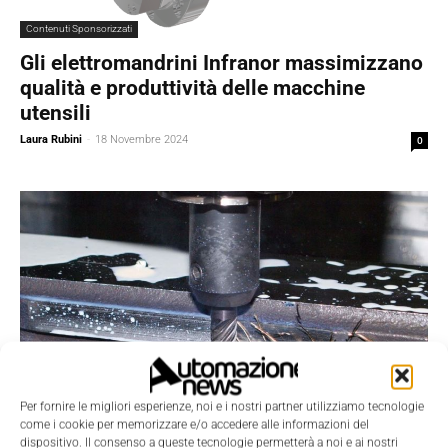
Contenuti Sponsorizzati
Gli elettromandrini Infranor massimizzano
qualità e produttività delle macchine
utensili
Laura Rubini
-
18 Novembre 2024
0
Per fornire le migliori esperienze, noi e i nostri partner utilizziamo tecnologie
come i cookie per memorizzare e/o accedere alle informazioni del
dispositivo. Il consenso a queste tecnologie permetterà a noi e ai nostri