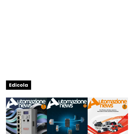
Edicola