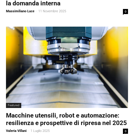
la domanda interna
Massimiliano Luce
-
11 Novembre 2025
0
Featured
Macchine utensili, robot e automazione:
resilienza e prospettive di ripresa nel 2025
Valeria Villani
-
1 Luglio 2025
0