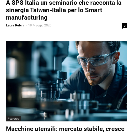
A SPS Italia un seminario che racconta la
sinergia Taiwan-Italia per lo Smart
manufacturing
Laura Rubini
-
19 Maggio 2026
0
Featured
Macchine utensili: mercato stabile, cresce