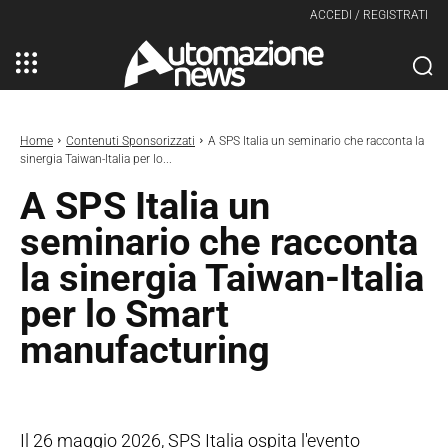
ACCEDI / REGISTRATI
Home
Contenuti Sponsorizzati
A SPS Italia un seminario che racconta la
sinergia Taiwan-Italia per lo...
A SPS Italia un
seminario che racconta
la sinergia Taiwan-Italia
per lo Smart
manufacturing
Il 26 maggio 2026, SPS Italia ospita l'evento