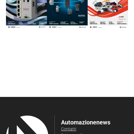
Automazionenews
Contatti