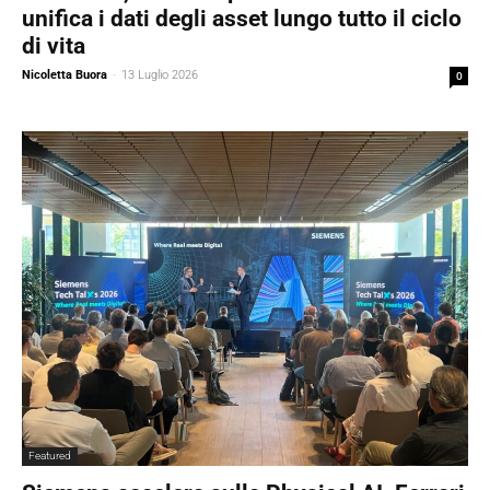
unifica i dati degli asset lungo tutto il ciclo
di vita
Nicoletta Buora
-
13 Luglio 2026
0
Featured