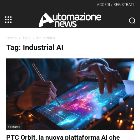
ACCEDI / REGISTRATI
Home
Tags
Industrial AI
Tag: Industrial AI
Featured
PTC Orbit, la nuova piattaforma AI che