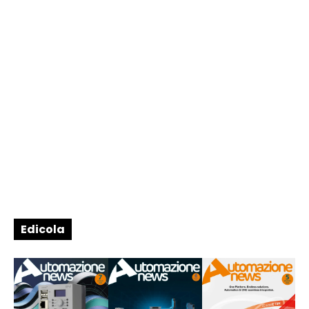
Edicola