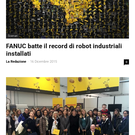
Scenari
FANUC batte il record di robot industriali
installati
La Redazione
-
16 Dicembre 2015
0