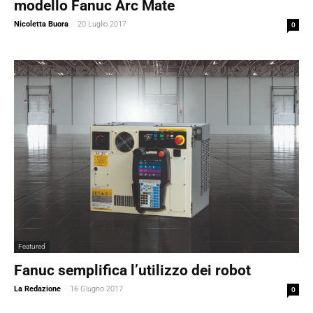
modello Fanuc Arc Mate
Nicoletta Buora
-
20 Luglio 2017
0
Featured
Fanuc semplifica l’utilizzo dei robot
La Redazione
-
16 Giugno 2017
0