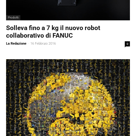
Prodotti
Solleva fino a 7 kg il nuovo robot
collaborativo di FANUC
La Redazione
-
16 Febbraio 2016
0