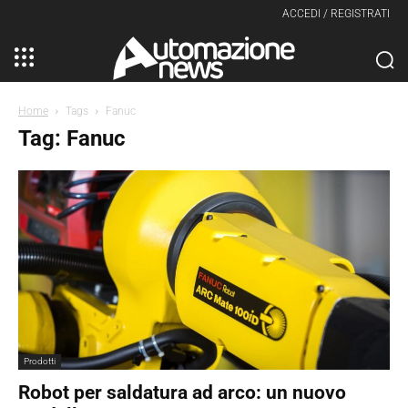
ACCEDI / REGISTRATI
Home
Tags
Fanuc
Tag: Fanuc
Prodotti
Robot per saldatura ad arco: un nuovo