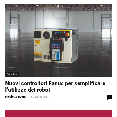
Robotica
Nuovi controllori Fanuc per semplificare
l’utilizzo dei robot
Nicoletta Buora
-
15 Giugno 2017
0