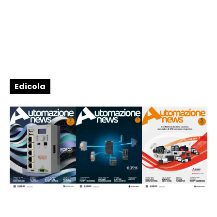
Edicola