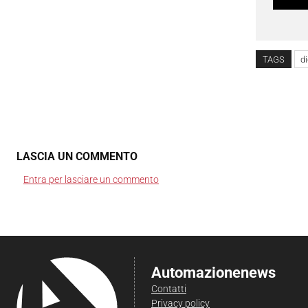
TAGS
di
LASCIA UN COMMENTO
Entra per lasciare un commento
Automazionenews
Contatti
Privacy policy