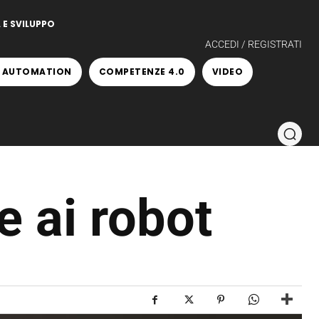
 E SVILUPPO
ACCEDI / REGISTRATI
 AUTOMATION
COMPETENZE 4.0
VIDEO
re ai robot