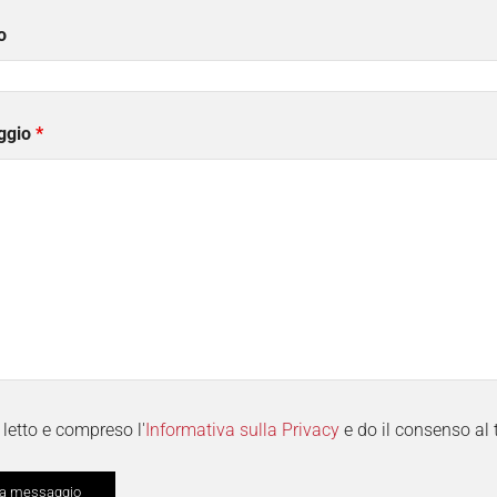
o
ggio
*
letto e compreso l'
Informativa sulla Privacy
e do il consenso al 