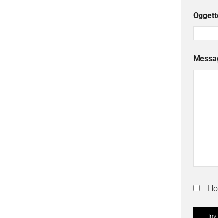
Oggett
Messa
Ho 