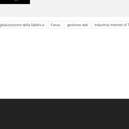
gitalizzazione della fabbrica
Fanuc
gestione dati
Industrial Internet of