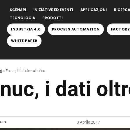
SCENARI
INIZIATIVE ED EVENTI
APPLICAZIONI
RICERCA
TECNOLOGIA
PRODOTTI
INDUSTRIA 4.0
PROCESS AUTOMATION
FACTORY
WHITE PAPER
ri
Fanuc, i dati oltre ai robot
nuc, i dati olt
uora
3 Aprile 2017