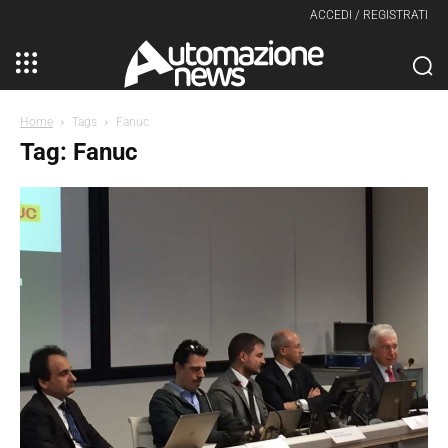
ACCEDI / REGISTRATI
Home
Tags
Fanuc
Tag: Fanuc