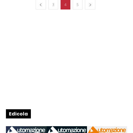
3
4
5
Edicola