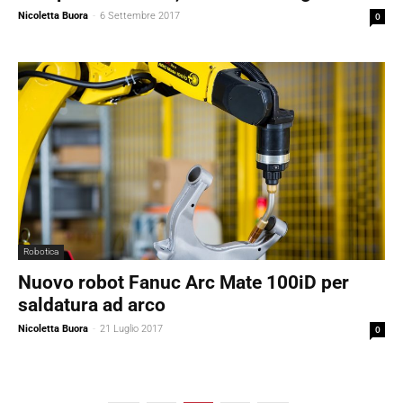
Nicoletta Buora
-
6 Settembre 2017
0
Robotica
Nuovo robot Fanuc Arc Mate 100iD per
saldatura ad arco
Nicoletta Buora
-
21 Luglio 2017
0