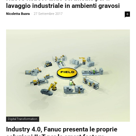
lavaggio industriale in ambienti gravosi
Nicoletta Buora
-
27 Settembre 2017
0
Digital Transformation
Industry 4.0, Fanuc presenta le proprie