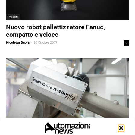
Prodotti
Nuovo robot pallettizzatore Fanuc,
compatto e veloce
Nicoletta Buora
-
30 Ottobre 2017
0