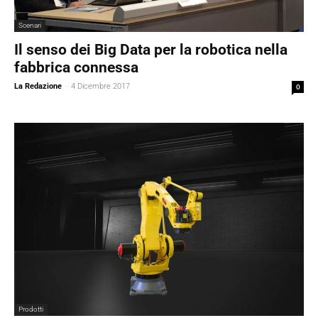
Scenari
Il senso dei Big Data per la robotica nella
fabbrica connessa
La Redazione
-
4 Dicembre 2017
0
Prodotti