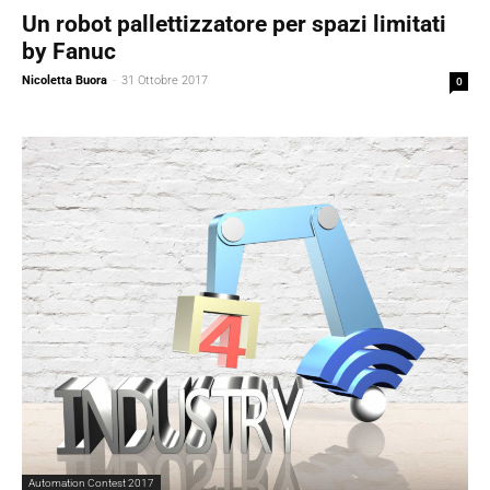
Un robot pallettizzatore per spazi limitati
by Fanuc
Nicoletta Buora
-
31 Ottobre 2017
0
Automation Contest 2017