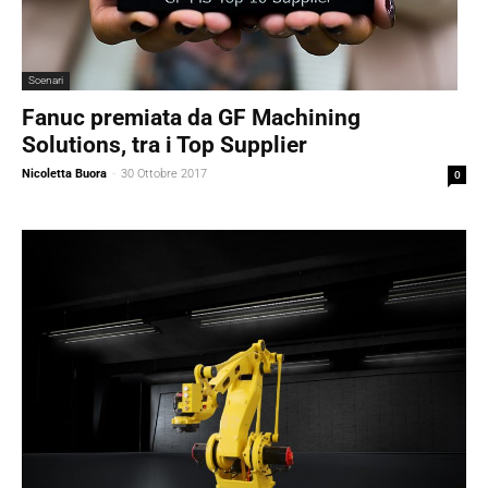
Scenari
Fanuc premiata da GF Machining
Solutions, tra i Top Supplier
Nicoletta Buora
-
30 Ottobre 2017
0