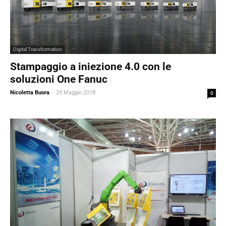
Digital Transformation
Stampaggio a iniezione 4.0 con le
soluzioni One Fanuc
Nicoletta Buora
-
29 Maggio 2018
0