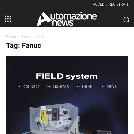
ACCEDI / REGISTRATI
Home
Tags
Fanuc
Tag: Fanuc