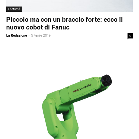
Featured
Piccolo ma con un braccio forte: ecco il
nuovo cobot di Fanuc
La Redazione
-
5 Aprile 2019
0