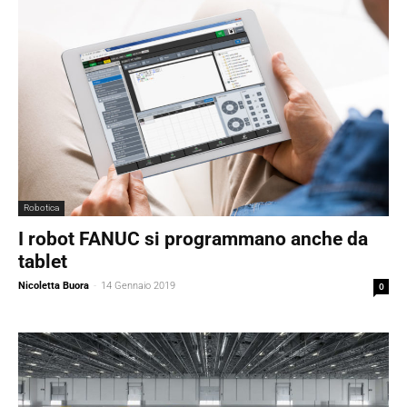
Robotica
I robot FANUC si programmano anche da
tablet
Nicoletta Buora
-
14 Gennaio 2019
0