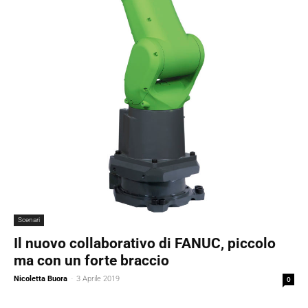
Scenari
Il nuovo collaborativo di FANUC, piccolo
ma con un forte braccio
Nicoletta Buora
-
3 Aprile 2019
0