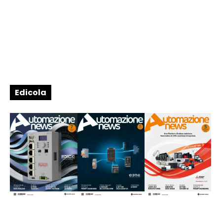
Edicola