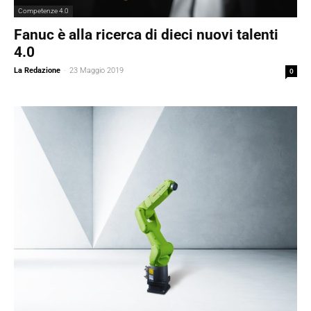
Competenze 4.0
Fanuc è alla ricerca di dieci nuovi talenti
4.0
La Redazione
-
23 Maggio 2019
0