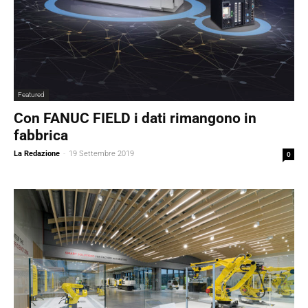
Featured
Con FANUC FIELD i dati rimangono in
fabbrica
La Redazione
-
19 Settembre 2019
0