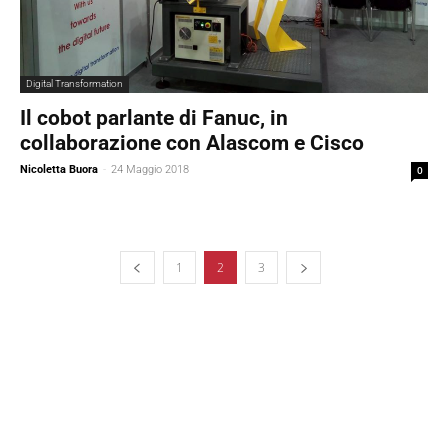
Digital Transformation
Il cobot parlante di Fanuc, in
collaborazione con Alascom e Cisco
Nicoletta Buora
-
24 Maggio 2018
0
1
2
3