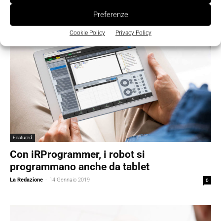
Preferenze
Cookie Policy
Privacy Policy
Featured
Con iRProgrammer, i robot si
programmano anche da tablet
La Redazione
-
14 Gennaio 2019
0