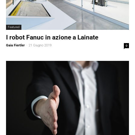
Featured
I robot Fanuc in azione a Lainate
Gaia Fiertler
-
21 Giugno 2019
0