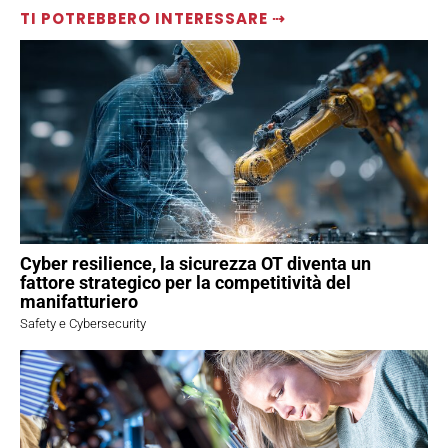
TI POTREBBERO INTERESSARE ⇢
Cyber resilience, la sicurezza OT diventa un
fattore strategico per la competitività del
manifatturiero
Safety e Cybersecurity