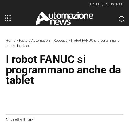
ACCEDI / REGISTRATI
Home
Factory Automation
Robotica
I robot FANUC si programmano
anche da tablet
I robot FANUC si
programmano anche da
tablet
Nicoletta Buora