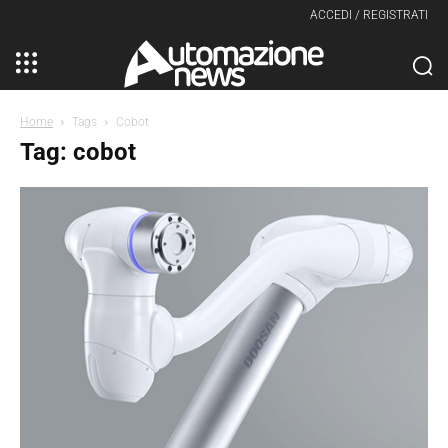
ACCEDI / REGISTRATI
Home
Tags
Cobot
Tag: cobot