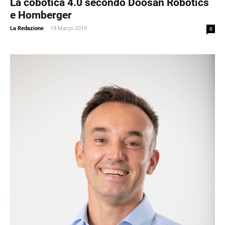
La cobotica 4.0 secondo Doosan Robotics
e Homberger
La Redazione
-
19 Marzo 2019
0