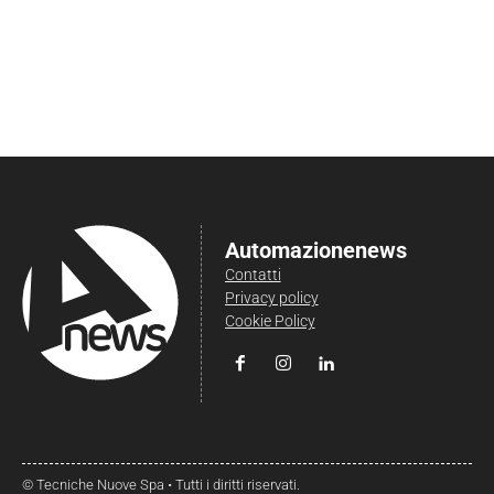
Automazionenews
Contatti
Privacy policy
Cookie Policy
© Tecniche Nuove Spa • Tutti i diritti riservati.