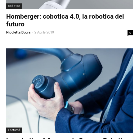
Robotica
Homberger: cobotica 4.0, la robotica del
futuro
Nicoletta Buora
-
2 Aprile 2019
0
Featured