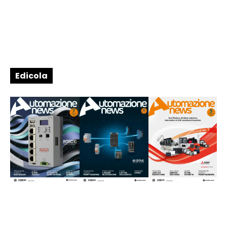
Edicola