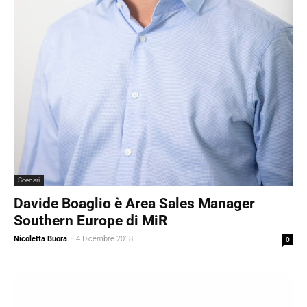
Scenari
Davide Boaglio è Area Sales Manager
Southern Europe di MiR
Nicoletta Buora
-
4 Dicembre 2018
0