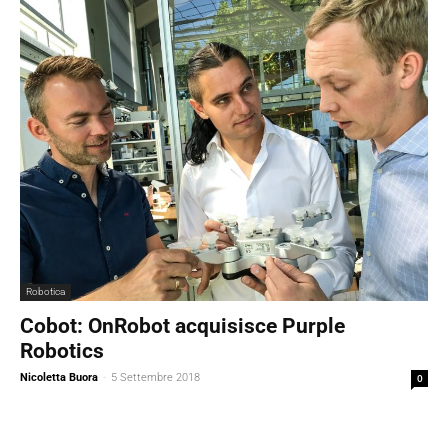
Robotica
Cobot: OnRobot acquisisce Purple
Robotics
Nicoletta Buora
-
5 Settembre 2018
0