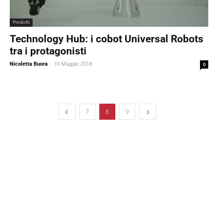
Prodotti
Technology Hub: i cobot Universal Robots
tra i protagonisti
Nicoletta Buora
-
10 Maggio 2018
0
7
8
9