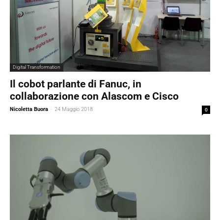
Digital Transformation
Il cobot parlante di Fanuc, in
collaborazione con Alascom e Cisco
Nicoletta Buora
-
24 Maggio 2018
0