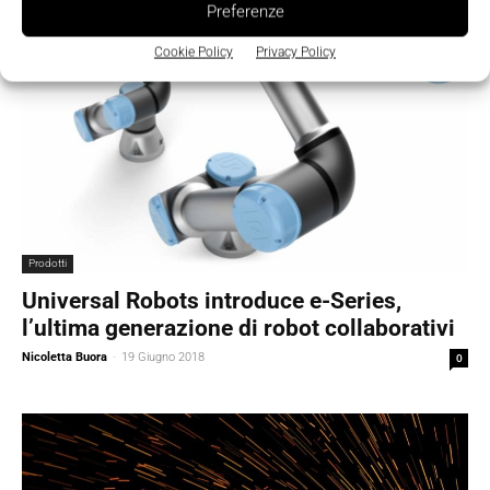
Preferenze
Cookie Policy
Privacy Policy
Prodotti
Universal Robots introduce e-Series,
l’ultima generazione di robot collaborativi
Nicoletta Buora
-
19 Giugno 2018
0