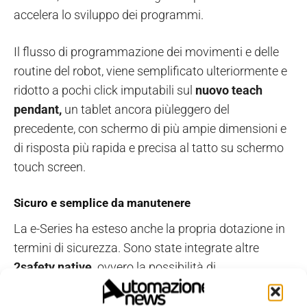
accelera lo sviluppo dei programmi.
Il flusso di programmazione dei movimenti e delle
routine del robot, viene semplificato ulteriormente e
ridotto a pochi click imputabili sul
nuovo teach
pendant,
un tablet ancora piùleggero del
precedente, con schermo di più ampie dimensioni e
di risposta più rapida e precisa al tatto su schermo
touch screen.
Sicuro e semplice da manutenere
La e-Series ha esteso anche la propria dotazione in
termini di sicurezza. Sono state integrate altre
2safety native,
ovvero la possibilità di
personalizzare tempo e distanza di arresto
(portando così a 17 le funzioni di sicurezza integrate