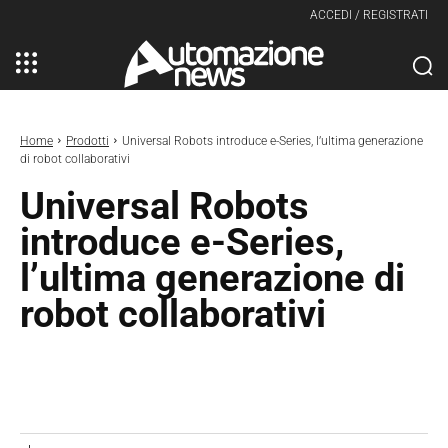
ACCEDI / REGISTRATI
Home
Prodotti
Universal Robots introduce e-Series, l’ultima generazione
di robot collaborativi
Universal Robots
introduce e-Series,
l’ultima generazione di
robot collaborativi