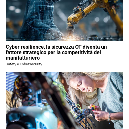
Cyber resilience, la sicurezza OT diventa un
fattore strategico per la competitività del
manifatturiero
Safety e Cybersecurity