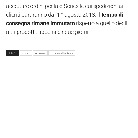
accettare ordini per la e-Series le cui spedizioni ai
clienti partiranno dal 1 ° agosto 2018. Il
tempo di
consegna rimane immutato
rispetto a quello degli
altri prodotti: appena cinque giorni.
TAGS
cobot
e-Series
Universal Robots