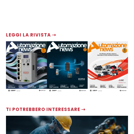
LEGGI LA RIVISTA ⇢
TI POTREBBERO INTERESSARE ⇢