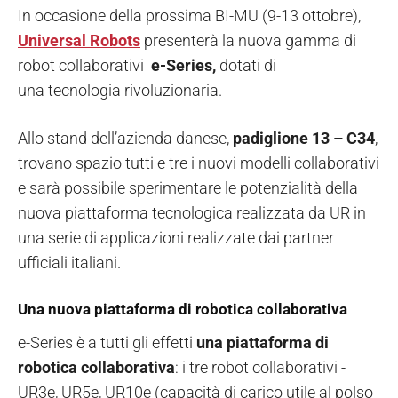
In occasione della prossima BI-MU (9-13 ottobre),
Universal Robots
presenterà la nuova gamma di
robot collaborativi
e-Series,
dotati di
una tecnologia rivoluzionaria.
Allo stand dell’azienda danese,
padiglione 13 – C34
,
trovano spazio tutti e tre i nuovi modelli collaborativi
e sarà possibile sperimentare le potenzialità della
nuova piattaforma tecnologica realizzata da UR in
una serie di applicazioni realizzate dai partner
ufficiali italiani.
Una nuova piattaforma di robotica collaborativa
e-Series è a tutti gli effetti
una piattaforma di
robotica collaborativa
: i tre robot collaborativi -
UR3e, UR5e, UR10e (capacità di carico utile al polso