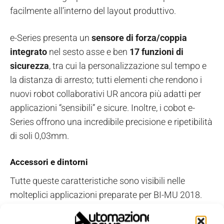
facilmente all’interno del layout produttivo.
e-Series presenta un
sensore di forza/coppia
integrato
nel sesto asse e ben
17 funzioni di
sicurezza
, tra cui la personalizzazione sul tempo e
la distanza di arresto; tutti elementi che rendono i
nuovi robot collaborativi UR ancora più adatti per
applicazioni “sensibili” e sicure. Inoltre, i cobot e-
Series offrono una incredibile precisione e ripetibilità
di soli 0,03mm.
Accessori e dintorni
Tutte queste caratteristiche sono visibili nelle
molteplici applicazioni preparate per BI-MU 2018.
Applicazioni in cui trovano spazio accessori diversi,
ma tutti disponibili all’interno di Universal Robots+.