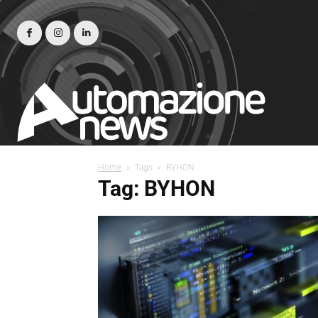
Home
Tags
BYHON
Tag: BYHON