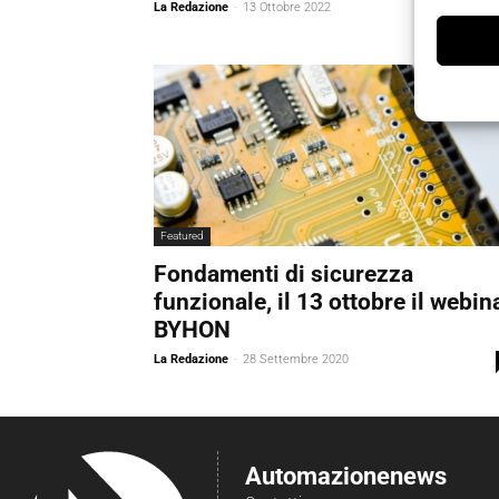
La Redazione
-
13 Ottobre 2022
Featured
Fondamenti di sicurezza
funzionale, il 13 ottobre il webin
BYHON
La Redazione
-
28 Settembre 2020
Automazionenews