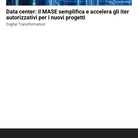
Data center: il MASE semplifica e accelera gli iter
autorizzativi per i nuovi progetti
Digital Transformation