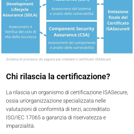
Schema di processo da seguire per ottenere il certificato ISASecure
Chi rilascia la certificazione?
La rilascia un organismo di certificazione ISASecure,
ossia un'organizzazione specializzata nelle
valutazioni di conformità di terzi, accreditato
ISO/IEC 17065 a garanzia di riservatezza e
imparzialità.