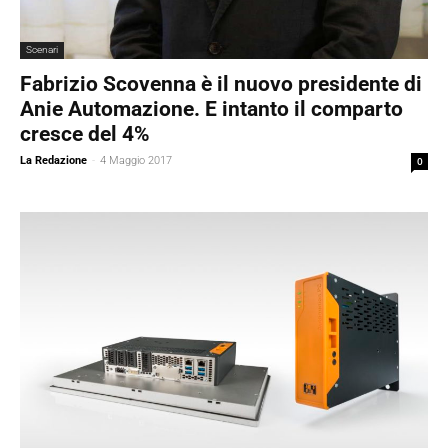
Scenari
Fabrizio Scovenna è il nuovo presidente di
Anie Automazione. E intanto il comparto
cresce del 4%
La Redazione
-
4 Maggio 2017
0