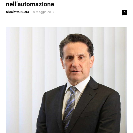
nell’automazione
Nicoletta Buora
-
8 Maggio 2017
0