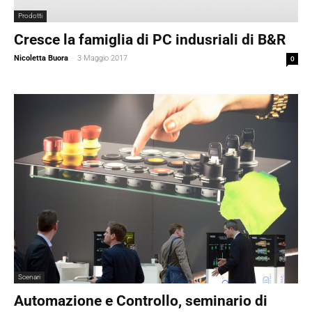
Prodotti
Cresce la famiglia di PC indusriali di B&R
Nicoletta Buora
-
3 Maggio 2017
0
Scenari
Automazione e Controllo, seminario di