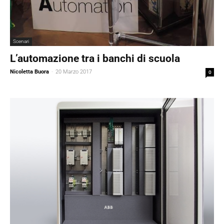
Scenari
L’automazione tra i banchi di scuola
Nicoletta Buora
-
20 Marzo 2017
0