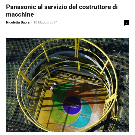
Panasonic al servizio del costruttore di
macchine
Nicoletta Buora
-
10 Maggio 2017
0
Scenari