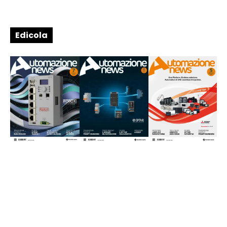
Edicola