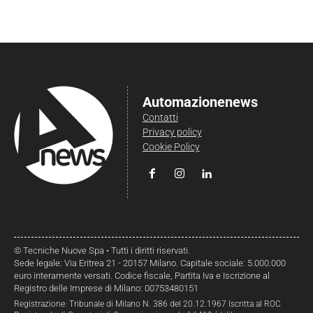
Automazionenews
Contatti
Privacy policy
Cookie Policy
© Tecniche Nuove Spa • Tutti i diritti riservati.
Sede legale: Via Eritrea 21 - 20157 Milano. Capitale sociale: 5.000.000
euro interamente versati. Codice fiscale, Partita Iva e Iscrizione al
Registro delle Imprese di Milano: 00753480151
Registrazione: Tribunale di Milano N. 386 del 20.12.1967 Iscritta al ROC