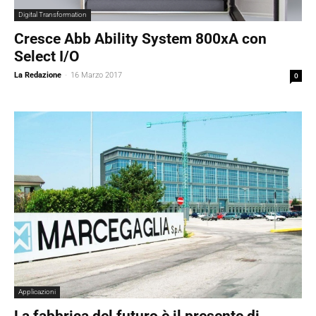
Digital Transformation
Cresce Abb Ability System 800xA con
Select I/O
La Redazione
-
16 Marzo 2017
0
Applicazioni
La fabbrica del futuro è il presente di