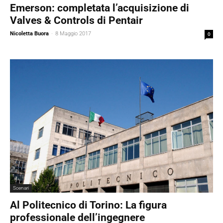
Emerson: completata l’acquisizione di
Valves & Controls di Pentair
Nicoletta Buora
-
8 Maggio 2017
0
Scenari
Al Politecnico di Torino: La figura
professionale dell’ingegnere