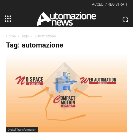
ACCEDI / REGISTRATI
Home
Tags
Automazione
Tag: automazione
Digital Transformation