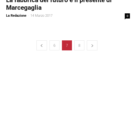
Marcegaglia
La Redazione
-
14 Marzo 2017
0
6
7
8