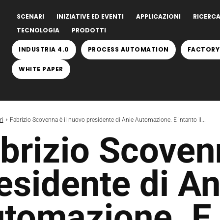
SCENARI
INIZIATIVE ED EVENTI
APPLICAZIONI
RICERCA
TECNOLOGIA
PRODOTTI
INDUSTRIA 4.0
PROCESS AUTOMATION
FACTORY
WHITE PAPER
ri
Fabrizio Scovenna è il nuovo presidente di Anie Automazione. E intanto il...
brizio Scoven
esidente di An
tomazione. E i