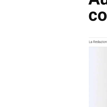
co
La Redazio