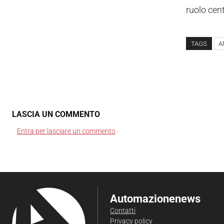
ruolo cent
TAGS
A
LASCIA UN COMMENTO
Entra per lasciare un commento
Automazionenews
Contatti
Privacy policy