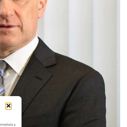
ermetterà a