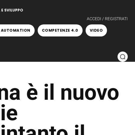
 E SVILUPPO
ACCEDI / REGISTRATI
 AUTOMATION
COMPETENZE 4.0
VIDEO
na è il nuovo
ie
ntanto il