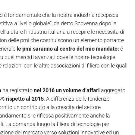
 ed è fondamentale che la nostra industria recepisca
iva a livello globale", da detto Scovenna dopo la
aiutare l’industria italiana a recepire le necessità di
tion delle pmi che costituiscono un elemento portante
generale
le pmi saranno al centro del mio mandato:
è
 su quei mercati avanzati dove le nostre tecnologie
relazioni con le altre associazioni di filiera con le quali
o
ha registrato
nel 2016 un volume d’affari
aggregato
% rispetto al 2015
. A differenza delle tendenze
nito un contributo alla crescita del settore
o andamento si è riflessa positivamente anche la
i. La domanda lungo la filiera di tecnologie per
nzione del mercato verso soluzioni innovative ed un