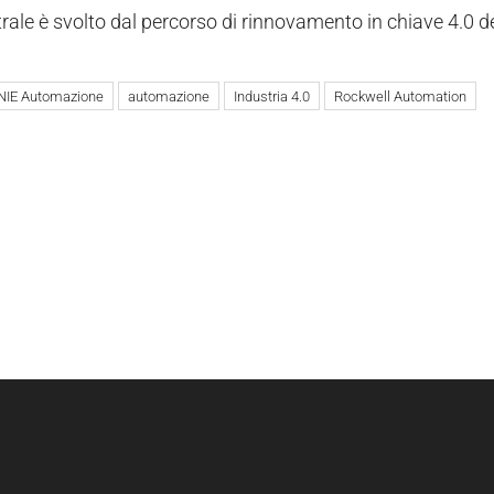
rale è svolto dal percorso di rinnovamento in chiave 4.0 de
NIE Automazione
automazione
Industria 4.0
Rockwell Automation