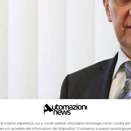
 le migliori esperienze, noi e i nostri partner utilizziamo tecnologie come i cookie per
e e/o accedere alle informazioni del dispositivo. Il consenso a queste tecnologie p