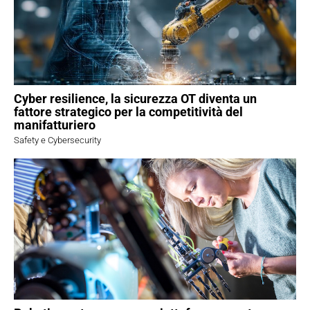
Cyber resilience, la sicurezza OT diventa un
fattore strategico per la competitività del
manifatturiero
Safety e Cybersecurity