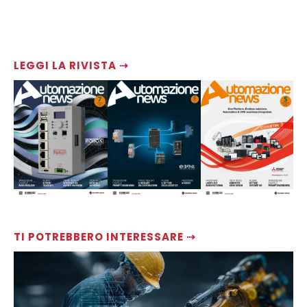
LEGGI LA RIVISTA ⇢
TI POTREBBERO INTERESSARE ⇢