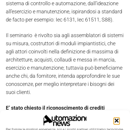
sistema di controllo e automazione, dall’ideazione
all’esercizio e manutenzione, ispirandosi a standard
de facto per esempio: Iec 6131, Iec 61511, S88).
Il seminario è rivolto sia agli assemblatori di sistemi
su misura, costruttori di moduli impiantistici, che
agli attori coinvolti nella definizione di massima di
architetture, acquisti, collaudi e messa in marcia,
esercizio e manutenzione; tuttavia può beneficiarne
anche chi, da fornitore, intenda approfondire le sue
conoscenze, per meglio interpretare i bisogni dei
suoi clienti.
E’ stato chiesto il riconoscimento di crediti
professionali formativi all’Ordine degli Ingegneri
di Milano e all’ordine dei Periti Industriali di
Per fornire le migliori esperienze, noi e i nostri partner utilizziamo tecnologie