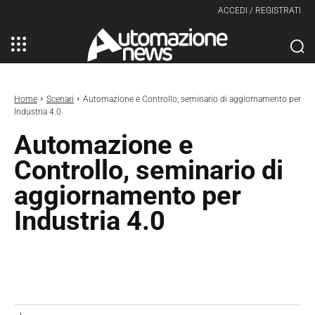
ACCEDI / REGISTRATI
Home
Scenari
Automazione e Controllo, seminario di aggiornamento per
Industria 4.0
Automazione e
Controllo, seminario di
aggiornamento per
Industria 4.0