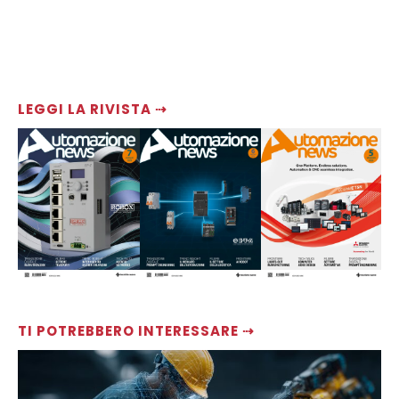
LEGGI LA RIVISTA ⇢
TI POTREBBERO INTERESSARE ⇢