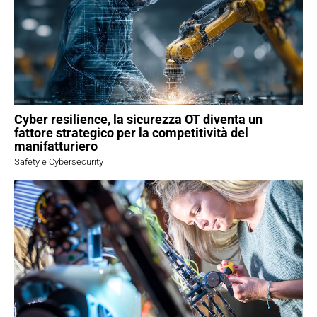
Cyber resilience, la sicurezza OT diventa un
fattore strategico per la competitività del
manifatturiero
Safety e Cybersecurity