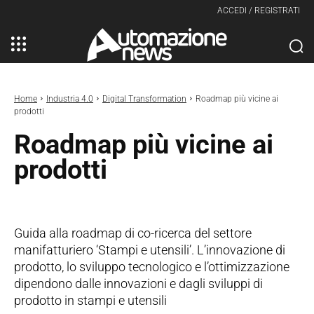
ACCEDI / REGISTRATI
Home
Industria 4.0
Digital Transformation
Roadmap più vicine ai
prodotti
Roadmap più vicine ai
prodotti
Guida alla roadmap di co-ricerca del settore
manifatturiero ‘Stampi e utensili’. L’innovazione di
prodotto, lo sviluppo tecnologico e l’ottimizzazione
dipendono dalle innovazioni e dagli sviluppi di
prodotto in stampi e utensili