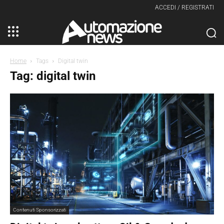
ACCEDI / REGISTRATI
Home
Tags
Digital twin
Tag: digital twin
Contenuti Sponsorizzati