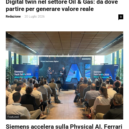
Digital twin nel settore Oil & Gas: da dove
partire per generare valore reale
Redazione
-
20 Luglio 2026
0
Featured
Siemens accelera sulla Physical AI. Ferrari