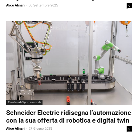
Alice Alinari
-
30 Settembre 2025
0
Contenuti Sponsorizzati
Schneider Electric ridisegna l’automazione
con la sua offerta di robotica e digital twin
Alice Alinari
-
27 Giugno 2025
0