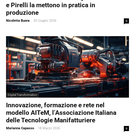
e Pirelli la mettono in pratica in
produzione
Nicoletta Buora
-
30 Giugno 2026
0
Digital Transformation
Innovazione, formazione e rete nel
modello AITeM, l’Associazione Italiana
delle Tecnologie Manifatturiere
Marianna Capasso
-
18 Marzo 2026
0