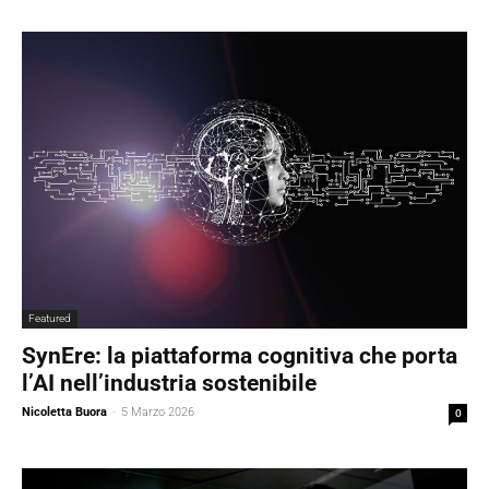
Featured
SynEre: la piattaforma cognitiva che porta
l’AI nell’industria sostenibile
Nicoletta Buora
-
5 Marzo 2026
0