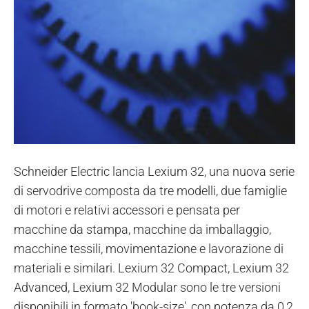
Schneider Electric lancia Lexium 32, una nuova serie
di servodrive composta da tre modelli, due famiglie
di motori e relativi accessori e pensata per
macchine da stampa, macchine da imballaggio,
macchine tessili, movimentazione e lavorazione di
materiali e similari. Lexium 32 Compact, Lexium 32
Advanced, Lexium 32 Modular sono le tre versioni
disponibili in formato 'book-size', con potenza da 0,2