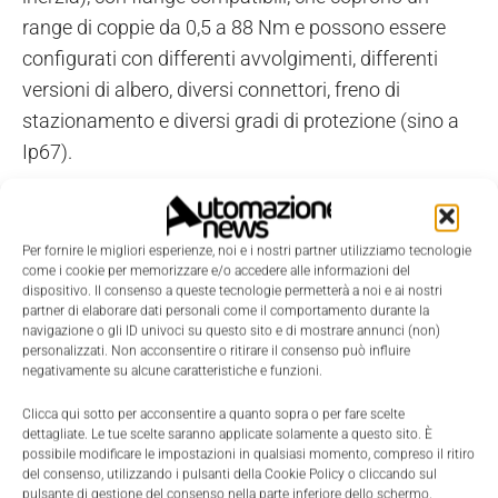
range di coppie da 0,5 a 88 Nm e possono essere
configurati con differenti avvolgimenti, differenti
versioni di albero, diversi connettori, freno di
stazionamento e diversi gradi di protezione (sino a
Ip67).
Per fornire le migliori esperienze, noi e i nostri partner utilizziamo tecnologie
come i cookie per memorizzare e/o accedere alle informazioni del
dispositivo. Il consenso a queste tecnologie permetterà a noi e ai nostri
partner di elaborare dati personali come il comportamento durante la
navigazione o gli ID univoci su questo sito e di mostrare annunci (non)
personalizzati. Non acconsentire o ritirare il consenso può influire
negativamente su alcune caratteristiche e funzioni.
Clicca qui sotto per acconsentire a quanto sopra o per fare scelte
dettagliate. Le tue scelte saranno applicate solamente a questo sito. È
possibile modificare le impostazioni in qualsiasi momento, compreso il ritiro
del consenso, utilizzando i pulsanti della Cookie Policy o cliccando sul
pulsante di gestione del consenso nella parte inferiore dello schermo.