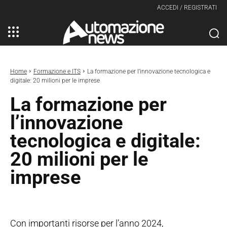
ACCEDI / REGISTRATI
Home
Formazione e ITS
La formazione per l’innovazione tecnologica e
digitale: 20 milioni per le imprese
La formazione per
l’innovazione
tecnologica e digitale:
20 milioni per le
imprese
Con importanti risorse per l’anno 2024,