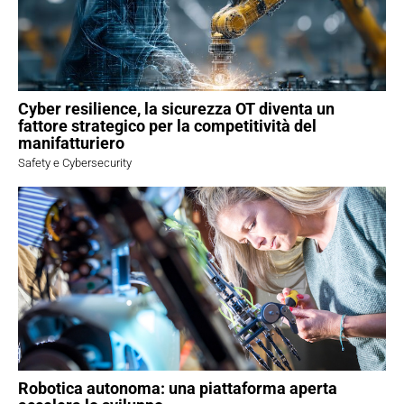
Cyber resilience, la sicurezza OT diventa un
fattore strategico per la competitività del
manifatturiero
Safety e Cybersecurity
Robotica autonoma: una piattaforma aperta