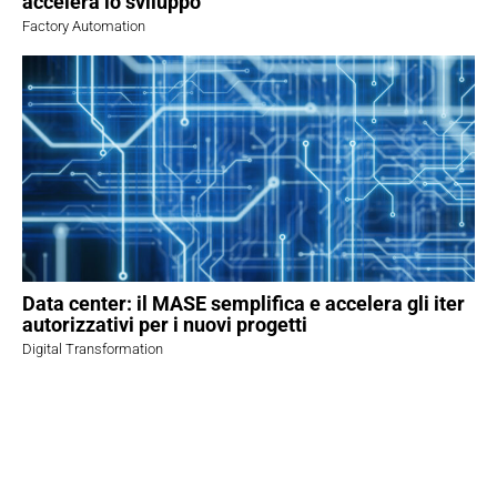
accelera lo sviluppo
Factory Automation
Data center: il MASE semplifica e accelera gli iter
autorizzativi per i nuovi progetti
Digital Transformation