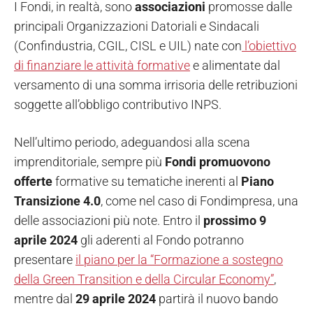
I Fondi, in realtà, sono
associazioni
promosse dalle
principali Organizzazioni Datoriali e Sindacali
(Confindustria, CGIL, CISL e UIL) nate con
l’obiettivo
di finanziare le attività formative
e alimentate dal
versamento di una somma irrisoria delle retribuzioni
soggette all’obbligo contributivo INPS.
Nell’ultimo periodo, adeguandosi alla scena
imprenditoriale, sempre più
Fondi
promuovono
offerte
formative su tematiche inerenti al
Piano
Transizione 4.0
, come nel caso di Fondimpresa, una
delle associazioni più note. Entro il
prossimo 9
aprile 2024
gli aderenti al Fondo potranno
presentare
il piano per la “Formazione a sostegno
della Green Transition e della Circular Economy”
,
mentre dal
29 aprile
2024
partirà il nuovo bando