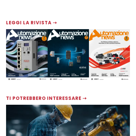
LEGGI LA RIVISTA ⇢
TI POTREBBERO INTERESSARE ⇢