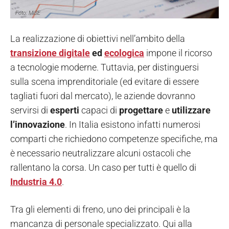
Foto: MiSE
La realizzazione di obiettivi nell’ambito della
transizione digitale
ed
ecologica
impone il ricorso
a tecnologie moderne. Tuttavia, per distinguersi
sulla scena imprenditoriale (ed evitare di essere
tagliati fuori dal mercato), le aziende dovranno
servirsi di
esperti
capaci di
progettare
e
utilizzare
l’innovazione
. In Italia esistono infatti numerosi
comparti che richiedono competenze specifiche, ma
è necessario neutralizzare alcuni ostacoli che
rallentano la corsa. Un caso per tutti è quello di
Industria 4.0
.
Tra gli elementi di freno, uno dei principali è la
mancanza di personale specializzato. Qui alla