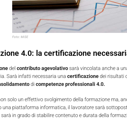
Foto: MiSE
ione 4.0: la certificazione necessari
ione
del
contributo agevolativo
sarà vincolata anche a un
ria. Sarà infatti necessaria una
certificazione
dei risultati 
nsolidamento
di
competenze
professionali
4.0.
on solo un effettivo svolgimento della formazione ma, an
 una piattaforma informatica, il lavoratore sarà sottoposto 
 sarà in grado di stabilire contenuto e durata della formaz