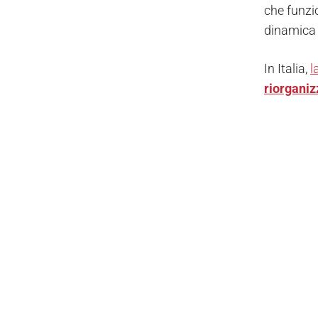
che funzio
dinamica 
In Italia,
l
riorganiz