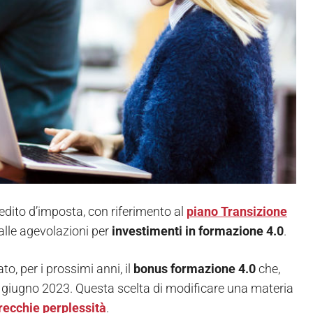
edito d’imposta, con riferimento al
piano Transizione
alle agevolazioni per
investimenti in formazione 4.0
.
o, per i prossimi anni, il
bonus formazione 4.0
che,
0 giugno 2023. Questa scelta di modificare una materia
recchie
perplessità
.