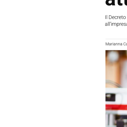
Il Decreto
all’impres
Marianna C