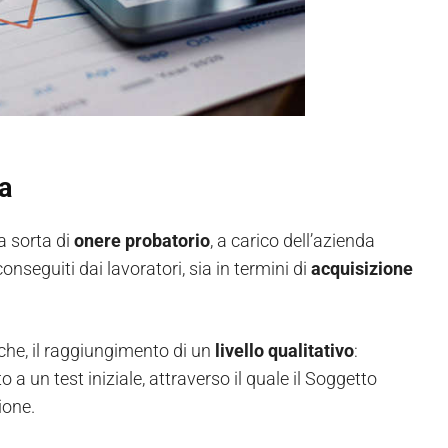
a
a sorta di
onere probatorio
, a carico dell’azienda
conseguiti dai lavoratori, sia in termini di
acquisizione
che, il raggiungimento di un
livello
qualitativo
:
a un test iniziale, attraverso il quale il Soggetto
ione.