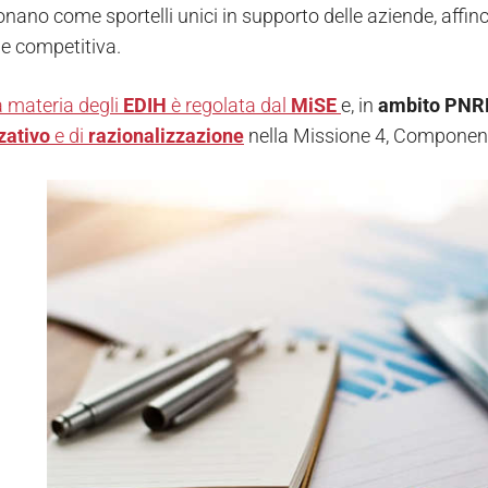
nano come sportelli unici in supporto delle aziende, affinc
e competitiva.
a materia degli
EDIH
è regolata dal
MiSE
e, in
ambito
PNR
zativo
e di
razionalizzazione
nella Missione 4, Component