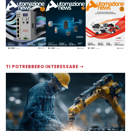
TI POTREBBERO INTERESSARE ⇢