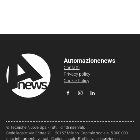
Automazionenews
Contatti
Privacy policy
Cookie Policy
© Tecniche Nuove Spa • Tutti i diritti riservati.
Sede legale: Via Eritrea 21 - 20157 Milano. Capitale sociale: 5.000.000
euro interamente versati. Codice fiscale, Partita Iva e Iscrizione al