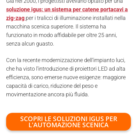
Già nel 2000, i progettisti avevano optato per una
soluzione igus: un sistema per catene portacavi a
zig-zag
per i tralicci di illuminazione installati nella
macchina scenica superiore. Il sistema ha
funzionato in modo affidabile per oltre 25 anni,
senza alcun guasto.
Con la recente modernizzazione dell’impianto luci,
che ha visto l’introduzione di proiettori LED ad alta
efficienza, sono emerse nuove esigenze: maggiore
capacità di carico, riduzione del peso e
movimentazione ancora più fluida.
SCOPRI LE SOLUZIONI IGUS PER
L'AUTOMAZIONE SCENICA