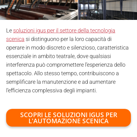
Le
soluzioni igus per il settore della tecnologia
scenica
si distinguono per la loro capacità di
operare in modo discreto e silenzioso, caratteristica
essenziale in ambito teatrale, dove qualsiasi
interferenza può compromettere l’esperienza dello
spettacolo. Allo stesso tempo, contribuiscono a
semplificare la manutenzione e ad aumentare
l’efficienza complessiva degli impianti.
SCOPRI LE SOLUZIONI IGUS PER
L'AUTOMAZIONE SCENICA