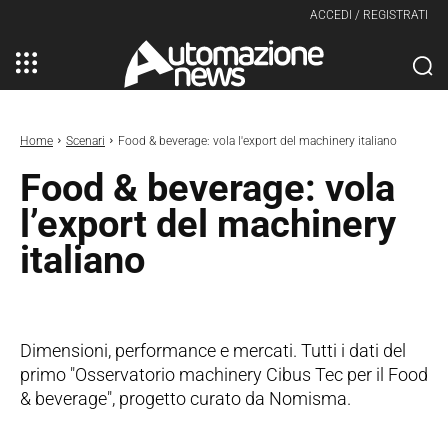
ACCEDI / REGISTRATI
Home
Scenari
Food & beverage: vola l'export del machinery italiano
Food & beverage: vola
l’export del machinery
italiano
Dimensioni, performance e mercati. Tutti i dati del
primo "Osservatorio machinery Cibus Tec per il Food
& beverage", progetto curato da Nomisma.