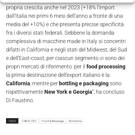
propria crescita anche nel 2023 (+18% l’import
dall’Italia nei primi 6 mesi dell’anno a fronte di una
media del +10%) e che presenta precise specificità
fra i diversi stati federali. Sebbene la domanda
complessiva di macchine made in Italy si concentri
difatti in California e negli stati del Midwest, del Sud
e dell’East-coast, per ciascun segmento vi sono dei
propri mercati di riferimento: per il
food processing
la prima destinazione dell’export italiano è la
California
, mentre per
bottling e packaging
sono
rispettivamente
New York e Georgia
”, ha concluso
Di Faustino.
TAGS
CIBUS TEC
Food & Beverage
Nomisma