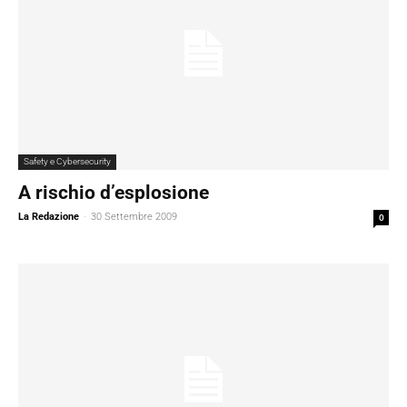
Safety e Cybersecurity
A rischio d’esplosione
La Redazione
-
30 Settembre 2009
0