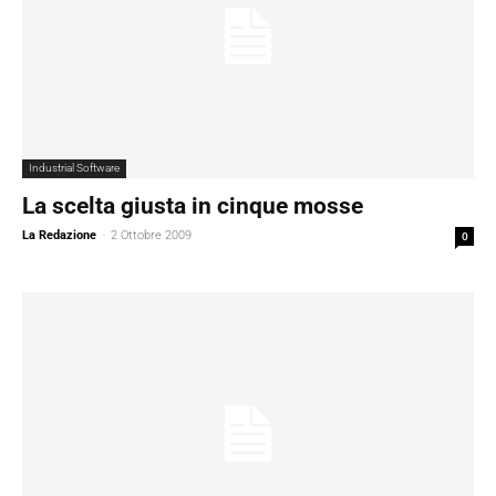
Industrial Software
La scelta giusta in cinque mosse
La Redazione
-
2 Ottobre 2009
0