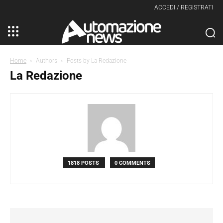
ACCEDI / REGISTRATI
Home
Authors
Posts by La Redazione
La Redazione
1818 POSTS
0 COMMENTS