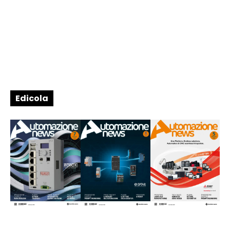
Edicola