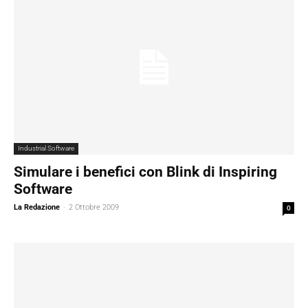
Industrial Software
Simulare i benefici con Blink di Inspiring
Software
La Redazione
-
2 Ottobre 2009
0