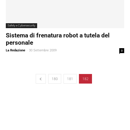
Safety e Cybersecurity
Sistema di frenatura robot a tutela del
personale
La Redazione
-
30 Settembre 2009
0
180
181
182