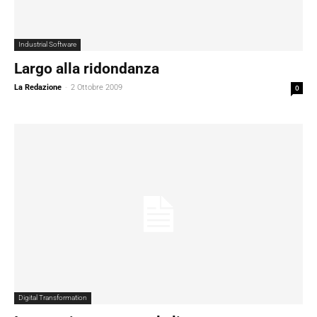
Industrial Software
Largo alla ridondanza
La Redazione
-
2 Ottobre 2009
0
Digital Transformation