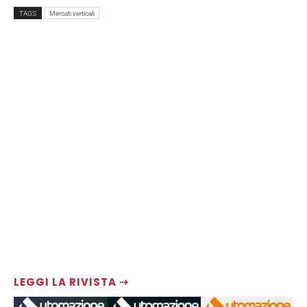
TAGS
Mercati verticali
LEGGI LA RIVISTA ⇢