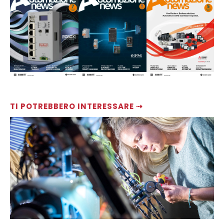
TI POTREBBERO INTERESSARE ⇢