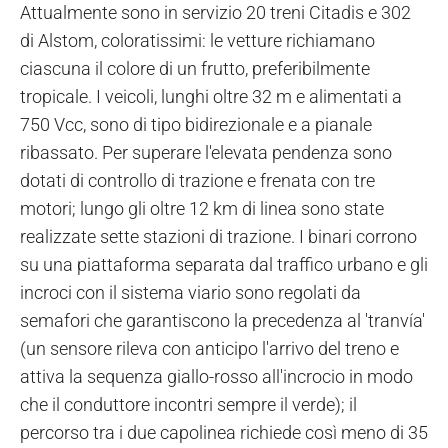
Attualmente sono in servizio 20 treni Citadis e 302
di Alstom, coloratissimi: le vetture richiamano
ciascuna il colore di un frutto, preferibilmente
tropicale. I veicoli, lunghi oltre 32 m e alimentati a
750 Vcc, sono di tipo bidirezionale e a pianale
ribassato. Per superare l'elevata pendenza sono
dotati di controllo di trazione e frenata con tre
motori; lungo gli oltre 12 km di linea sono state
realizzate sette stazioni di trazione. I binari corrono
su una piattaforma separata dal traffico urbano e gli
incroci con il sistema viario sono regolati da
semafori che garantiscono la precedenza al 'tranvía'
(un sensore rileva con anticipo l'arrivo del treno e
attiva la sequenza giallo-rosso all'incrocio in modo
che il conduttore incontri sempre il verde); il
percorso tra i due capolinea richiede così meno di 35