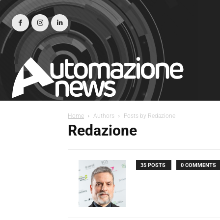
Home
Authors
Posts by Redazione
Redazione
35 POSTS
0 COMMENTS