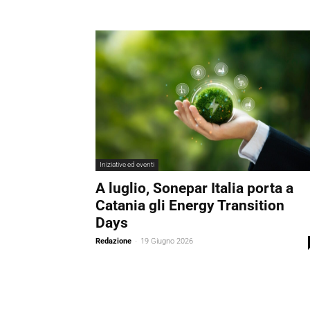
Iniziative ed eventi
A luglio, Sonepar Italia porta a
Catania gli Energy Transition
Days
Redazione
-
19 Giugno 2026