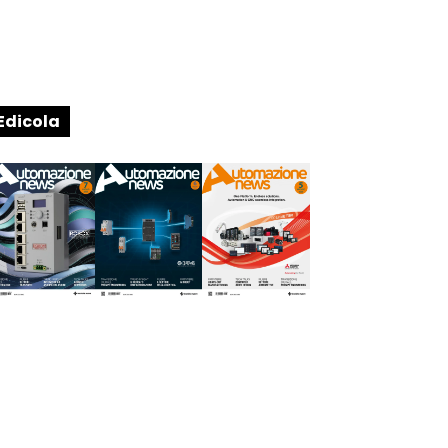
Edicola