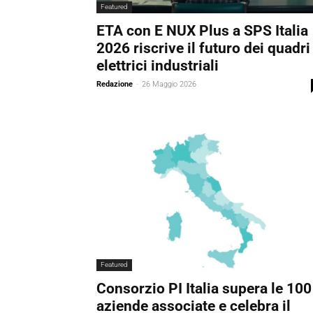
Featured
ETA con E NUX Plus a SPS Italia
2026 riscrive il futuro dei quadri
elettrici industriali
Redazione
-
26 Maggio 2026
Featured
Consorzio PI Italia supera le 100
aziende associate e celebra il