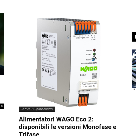
0
Contenuti Sponsorizzati
Alimentatori WAGO Eco 2:
disponibili le versioni Monofase e
Trifase