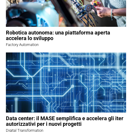
Robotica autonoma: una piattaforma aperta
accelera lo sviluppo
Factory Automation
Data center: il MASE semplifica e accelera gli iter
autorizzativi per i nuovi progetti
Digital Transformation