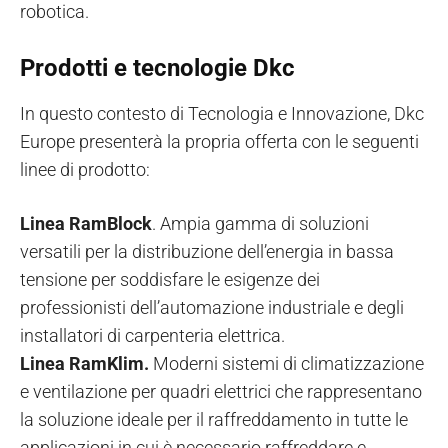
robotica.
Prodotti e tecnologie Dkc
In questo contesto di Tecnologia e Innovazione, Dkc
Europe presenterà la propria offerta con le seguenti
linee di prodotto:
Linea RamBlock
. Ampia gamma di soluzioni
versatili per la distribuzione dell’energia in bassa
tensione per soddisfare le esigenze dei
professionisti dell’automazione industriale e degli
installatori di carpenteria elettrica.
Linea RamKlim.
Moderni sistemi di climatizzazione
e ventilazione per quadri elettrici che rappresentano
la soluzione ideale per il raffreddamento in tutte le
applicazioni in cui è necessario raffreddare e