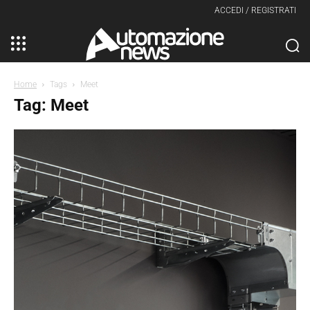
ACCEDI / REGISTRATI
Home
Tags
Meet
Tag: Meet